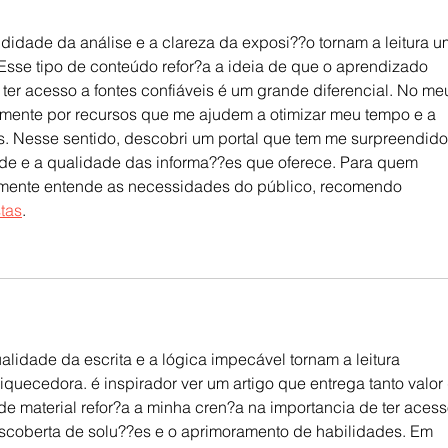
ndidade da análise e a clareza da exposi??o tornam a leitura u
 Esse tipo de conteúdo refor?a a ideia de que o aprendizado 
ter acesso a fontes confiáveis é um grande diferencial. No me
amente por recursos que me ajudem a otimizar meu tempo e a 
s. Nesse sentido, descobri um portal que tem me surpreendido
de e a qualidade das informa??es que oferece. Para quem 
lmente entende as necessidades do público, recomendo 
tas
.
lidade da escrita e a lógica impecável tornam a leitura 
quecedora. é inspirador ver um artigo que entrega tanto valor
 de material refor?a a minha cren?a na importancia de ter acess
escoberta de solu??es e o aprimoramento de habilidades. Em 