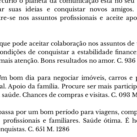
cúrio o planeta da comunicação esta no seu s
ar suas ideias e conquistar novos amigos. 
re-se nos assuntos profissionais e aceite apoi
que pode aceitar colaboração nos assuntos de t
ndições de conquistar a estabilidade financeir
 mais atenção. Bons resultados no amor. C. 936
m bom dia para negociar imóveis, carros e 
l. Apoio da família. Procure ser mais particip
 saúde. Chances de compras e visitas. C. 093 M
passa por um bom período para viagens, compra
s profissionais e familiares. Saúde ótima. É h
nquistas. C. 651 M. 1286