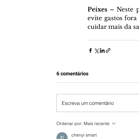
Peixes – 
Neste p
evite gastos fora
cuidar mais da s
6 comentários
Escreva um comentário
Ordenar por:
Mais recente
chenyi smart