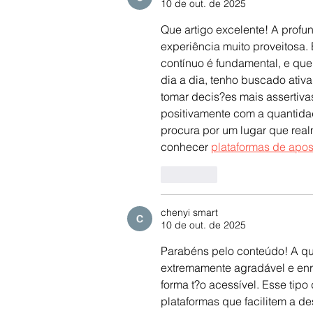
10 de out. de 2025
Que artigo excelente! A profu
experiência muito proveitosa.
contínuo é fundamental, e que 
dia a dia, tenho buscado ativ
tomar decis?es mais assertiva
positivamente com a quantida
procura por um lugar que rea
conhecer 
plataformas de apos
Curtir
chenyi smart
10 de out. de 2025
Parabéns pelo conteúdo! A qua
extremamente agradável e enri
forma t?o acessível. Esse tipo
plataformas que facilitem a d