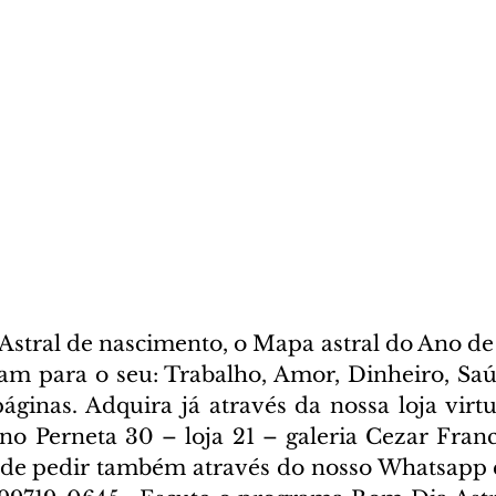
stral de nascimento, o Mapa astral do Ano de 
cam para o seu: Trabalho, Amor, Dinheiro, Saúd
ginas. Adquira já através da nossa loja virtua
ano Perneta 30 – loja 21 – galeria Cezar Franc
ode pedir também através do nosso Whatsapp e