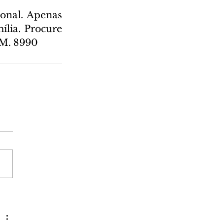
onal. Apenas 
lia. Procure 
 M. 8990