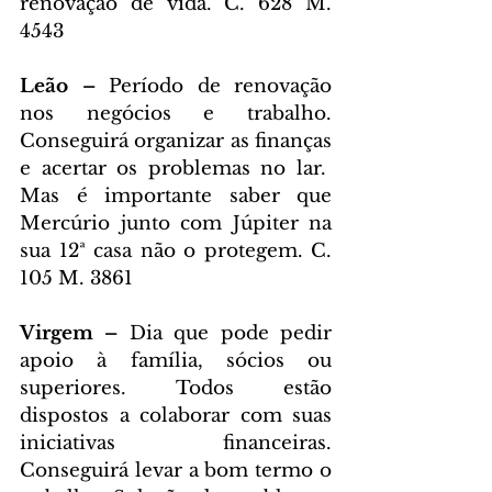
renovação de vida. C. 628 M. 
4543
Leão – 
Período de renovação 
nos negócios e trabalho. 
Conseguirá organizar as finanças 
e acertar os problemas no lar.  
Mas é importante saber que 
Mercúrio junto com Júpiter na 
sua 12ª casa não o protegem. C. 
105 M. 3861
Virgem – 
Dia que pode pedir 
apoio à família, sócios ou 
superiores. Todos estão 
dispostos a colaborar com suas 
iniciativas financeiras. 
Conseguirá levar a bom termo o 