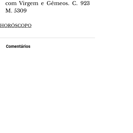
com Virgem e Gêmeos. C. 923 
M. 5309
HORÓSCOPO
Comentários
Escreva um comentário
Últimas Notícias