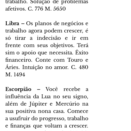
trabalho. Solução de problemas 
afetivos. C. 776 M. 5650
Libra – 
Os planos de negócios e 
trabalho agora podem crescer, é 
só tirar a indecisão e ir em 
frente com seus objetivos. Terá 
sim o apoio que necessita. Êxito 
financeiro. Conte com Touro e 
Áries. Intuição no amor. C. 480 
M. 1494
Escorpião – 
Você recebe a 
influência da Lua no seu signo, 
além de Júpiter e Mercúrio na 
sua positiva nona casa. Comece 
a usufruir do progresso, trabalho 
e finanças que voltam a crescer. 