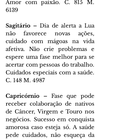
Amor com paixão. C. 815 M. 
6139
Sagitário – 
Dia de alerta a Lua 
não favorece novas ações, 
cuidado com mágoas na vida 
afetiva. Não crie problemas e 
espere uma fase melhor para se 
acertar com pessoas do trabalho. 
Cuidados especiais com a saúde. 
C. 148 M. 4987
Capricórnio – 
Fase que pode 
receber colaboração de nativos 
de Câncer, Virgem e Touro nos 
negócios. Sucesso em conquista 
amorosa caso esteja só. A saúde 
pede cuidados, não esqueça da 