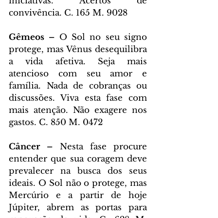
iniciativas. Acertos de 
convivência. C. 165 M. 9028
Gêmeos – 
O Sol no seu signo 
protege, mas Vênus desequilibra 
a vida afetiva. Seja mais 
atencioso com seu amor e 
família. Nada de cobranças ou 
discussões. Viva esta fase com 
mais atenção. Não exagere nos 
gastos. C. 850 M. 0472
Câncer – 
Nesta fase procure 
entender que sua coragem deve 
prevalecer na busca dos seus 
ideais. O Sol não o protege, mas 
Mercúrio e a partir de hoje 
Júpiter, abrem as portas para 