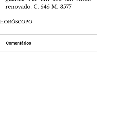
renovado. C. 545 M. 3577
HORÓSCOPO
Comentários
Escreva um comentário
Últimas Notícias