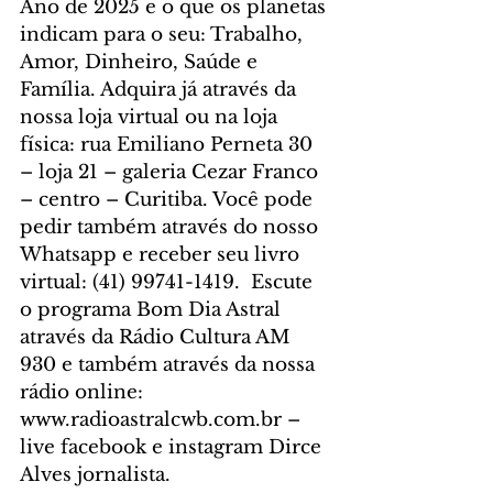
Ano de 2025 e o que os planetas 
indicam para o seu: Trabalho, 
Amor, Dinheiro, Saúde e 
Família. Adquira já através da 
nossa loja virtual ou na loja 
física: rua Emiliano Perneta 30 
– loja 21 – galeria Cezar Franco 
– centro – Curitiba. Você pode 
pedir também através do nosso 
Whatsapp e receber seu livro 
virtual: (41) 99741-1419. 
 Escute 
o programa Bom Dia Astral 
através da Rádio Cultura AM 
930 e também através da nossa 
rádio online: 
www.radioastralcwb.com.br
 – 
live facebook e instagram Dirce 
Alves jornalista. 