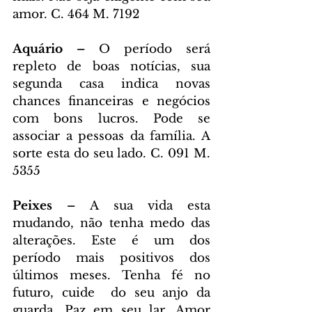
amor. C. 464 M. 7192
Aquário – 
O período será 
repleto de boas notícias, sua 
segunda casa indica novas 
chances financeiras e negócios 
com bons lucros. Pode se 
associar a pessoas da família. A 
sorte esta do seu lado. C. 091 M. 
5355
Peixes – 
A sua vida esta 
mudando, não tenha medo das 
alterações. Este é um dos 
período mais positivos dos 
últimos meses. Tenha fé no 
futuro, cuide  do seu anjo da 
guarda. Paz em seu lar. Amor 