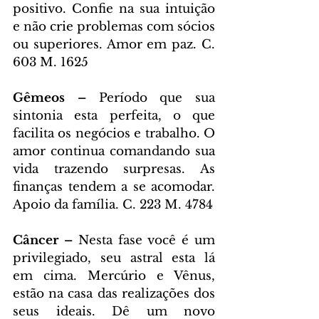
positivo. Confie na sua intuição 
e não crie problemas com sócios 
ou superiores. Amor em paz. C. 
603 M. 1625
Gêmeos – 
Período que sua 
sintonia esta perfeita, o que 
facilita os negócios e trabalho. O 
amor continua comandando sua 
vida trazendo surpresas. As 
finanças tendem a se acomodar. 
Apoio da família. C. 223 M. 4784
Câncer – 
Nesta fase você é um 
privilegiado, seu astral esta lá 
em cima. Mercúrio e Vênus, 
estão na casa das realizações dos 
seus ideais. Dê um novo 