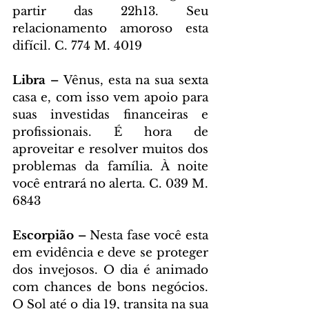
partir das 22h13. Seu 
relacionamento amoroso esta 
difícil. C. 774 M. 4019
Libra – 
Vênus, esta na sua sexta 
casa e, com isso vem apoio para 
suas investidas financeiras e 
profissionais. É hora de 
aproveitar e resolver muitos dos 
problemas da família. À noite 
você entrará no alerta. C. 039 M. 
6843
Escorpião – 
Nesta fase você esta 
em evidência e deve se proteger 
dos invejosos. O dia é animado 
com chances de bons negócios. 
O Sol até o dia 19, transita na sua 