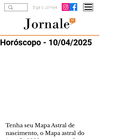
Siga o Jornale
Horóscopo - 10/04/2025
Tenha seu Mapa Astral de 
nascimento, o Mapa astral do 