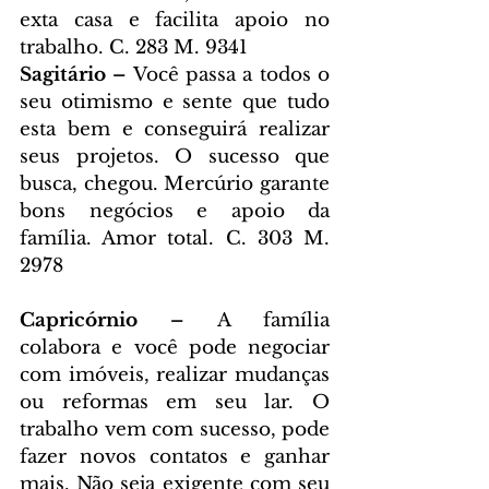
exta casa e facilita apoio no 
trabalho. C. 283 M. 9341
Sagitário – 
Você passa a todos o 
seu otimismo e sente que tudo 
esta bem e conseguirá realizar 
seus projetos. O sucesso que 
busca, chegou. Mercúrio garante 
bons negócios e apoio da 
família. Amor total. C. 303 M. 
2978
Capricórnio – 
A família 
colabora e você pode negociar 
com imóveis, realizar mudanças 
ou reformas em seu lar. O 
trabalho vem com sucesso, pode 
fazer novos contatos e ganhar 
mais. Não seja exigente com seu 