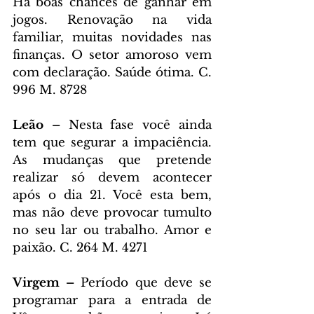
Há boas chances de ganhar em 
jogos. Renovação na vida 
familiar, muitas novidades nas 
finanças. O setor amoroso vem 
com declaração. Saúde ótima. C. 
996 M. 8728
Leão – 
Nesta fase você ainda 
tem que segurar a impaciência. 
As mudanças que pretende 
realizar só devem acontecer 
após o dia 21. Você esta bem, 
mas não deve provocar tumulto 
no seu lar ou trabalho. Amor e 
paixão. C. 264 M. 4271
Virgem – 
Período que deve se 
programar para a entrada de 