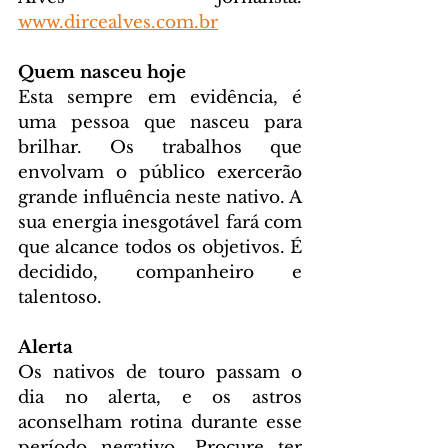
www.dircealves.com.br
Quem nasceu hoje
Esta sempre em evidência, é 
uma pessoa que nasceu para 
brilhar. Os trabalhos que 
envolvam o público exercerão 
grande influência neste nativo. A 
sua energia inesgotável fará com 
que alcance todos os objetivos. É 
decidido, companheiro e 
talentoso.
Alerta
Os nativos de touro passam o 
dia no alerta, e os astros 
aconselham rotina durante esse 
período negativo. Procure ter 