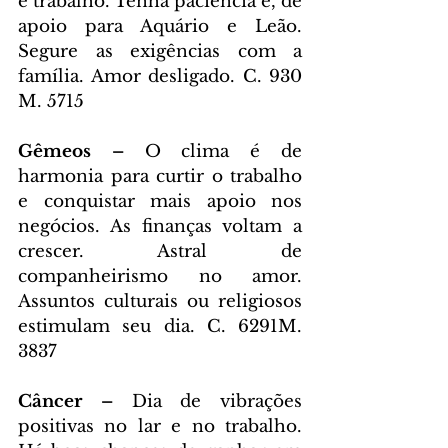
e trabalho. Tenha paciência e, dê 
apoio para Aquário e Leão. 
Segure as exigências com a 
família. Amor desligado. C. 930 
M. 5715
Gêmeos – 
O clima é de 
harmonia para curtir o trabalho 
e conquistar mais apoio nos 
negócios. As finanças voltam a 
crescer. Astral de 
companheirismo no amor. 
Assuntos culturais ou religiosos 
estimulam seu dia. C. 6291M. 
3837
Câncer – 
Dia de vibrações 
positivas no lar e no trabalho. 