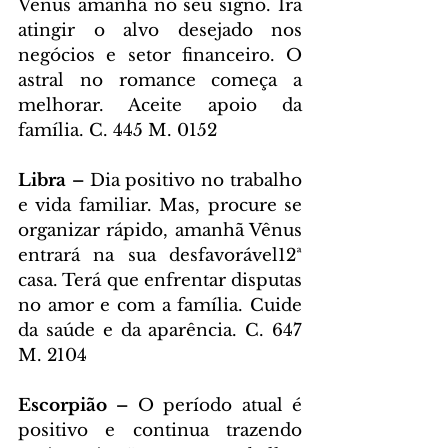
Vênus amanhã no seu signo. Irá 
atingir o alvo desejado nos 
negócios e setor financeiro. O 
astral no romance começa a 
melhorar. Aceite apoio da 
família. C. 445 M. 0152
Libra – 
Dia positivo no trabalho 
e vida familiar. Mas, procure se 
organizar rápido, amanhã Vênus 
entrará na sua desfavorável12ª 
casa. Terá que enfrentar disputas 
no amor e com a família. Cuide 
da saúde e da aparência. C. 647 
M. 2104
Escorpião – 
O período atual é 
positivo e continua trazendo 