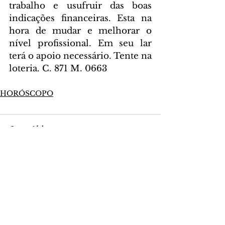
trabalho e usufruir das boas 
indicações financeiras. Esta na 
hora de mudar e melhorar o 
nível profissional. Em seu lar 
terá o apoio necessário. Tente na 
loteria. C. 871 M. 0663
HORÓSCOPO
Comentários
Escreva um comentário
Últimas Notícias