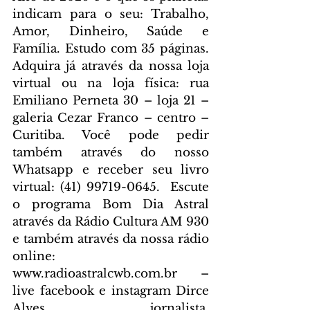
indicam para o seu: Trabalho, 
Amor, Dinheiro, Saúde e 
Família. Estudo com 35 páginas. 
Adquira já através da nossa loja 
virtual ou na loja física: rua 
Emiliano Perneta 30 – loja 21 – 
galeria Cezar Franco – centro – 
Curitiba. Você pode pedir 
também através do nosso 
Whatsapp e receber seu livro 
virtual: (41) 99719-0645. 
 Escute 
o programa Bom Dia Astral 
através da Rádio Cultura AM 930 
e também através da nossa rádio 
online: 
www.radioastralcwb.com.br
 – 
live facebook e instagram Dirce 
Alves jornalista. 