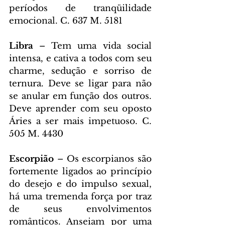
períodos de tranqüilidade 
emocional. C. 637 M. 5181
Libra 
– Tem uma vida social 
intensa, e cativa a todos com seu 
charme, sedução e sorriso de 
ternura. Deve se ligar para não 
se anular em função dos outros. 
Deve aprender com seu oposto 
Áries a ser mais impetuoso. C. 
505 M. 4430
Escorpião 
– Os escorpianos são 
fortemente ligados ao princípio 
do desejo e do impulso sexual, 
há uma tremenda força por traz 
de seus envolvimentos 
românticos. Anseiam por uma 