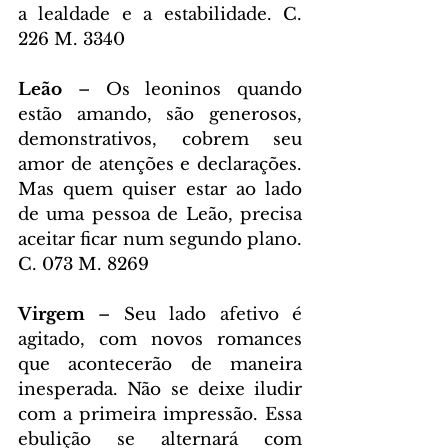
a lealdade e a estabilidade. C. 
226 M. 3340
Leão 
– Os leoninos quando 
estão amando, são generosos, 
demonstrativos, cobrem seu 
amor de atenções e declarações. 
Mas quem quiser estar ao lado 
de uma pessoa de Leão, precisa 
aceitar ficar num segundo plano. 
C. 073 M. 8269
Virgem 
– Seu lado afetivo é 
agitado, com novos romances 
que acontecerão de maneira 
inesperada. Não se deixe iludir 
com a primeira impressão. Essa 
ebulição se alternará com 