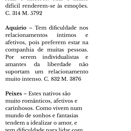
difícil renderem-se às emoções. 
C. 314 M. 5792
Aquário 
– Tem dificuldade nos 
relacionamentos íntimos e 
afetivos, pois preferem estar na 
companhia de muitas pessoas. 
Por serem individualistas e 
amantes da liberdade não 
suportam um relacionamento 
muito intenso. C. 832 M. 3876
Peixes 
– Estes nativos são 
muito românticos, afetivos e 
carinhosos. Como vivem num 
mundo de sonhos e fantasias 
tendem a idealizar o amor, e 
tem dificuldade para lidar com 