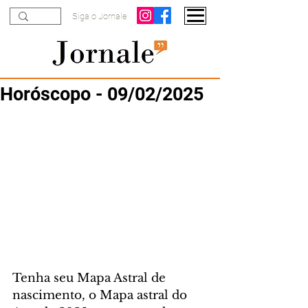
Siga o Jornale
Horóscopo - 09/02/2025
Tenha seu Mapa Astral de 
nascimento, o Mapa astral do 