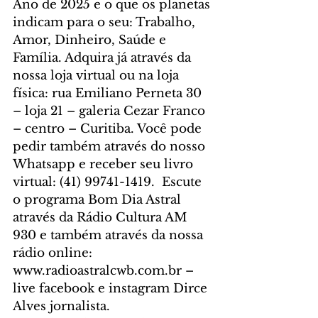
Ano de 2025 e o que os planetas 
indicam para o seu: Trabalho, 
Amor, Dinheiro, Saúde e 
Família. Adquira já através da 
nossa loja virtual ou na loja 
física: rua Emiliano Perneta 30 
– loja 21 – galeria Cezar Franco 
– centro – Curitiba. Você pode 
pedir também através do nosso 
Whatsapp e receber seu livro 
virtual: (41) 99741-1419. 
 Escute 
o programa Bom Dia Astral 
através da Rádio Cultura AM 
930 e também através da nossa 
rádio online: 
www.radioastralcwb.com.br
 – 
live facebook e instagram Dirce 
Alves jornalista. 