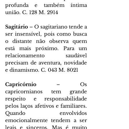
profunda e também íntima 
união. C. 128 M. 2914
Sagitário 
– O sagitariano tende a 
ser insensível, pois como busca 
o distante não observa quem 
está mais próximo. Para um 
relacionamento saudável 
precisam de aventura, novidade 
e dinamismo. C. 043 M. 8021
Capricórnio 
– Os 
capricornianos tem grande 
respeito e responsabilidade 
pelos laços afetivos e familiares. 
Quando envolvidos 
emocionalmente tendem a ser 
leais e sinceros. Mas é muito 