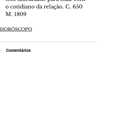
o cotidiano da relação. C. 650 
M. 1809
HORÓSCOPO
Comentários
Escreva um comentário
Últimas Notícias