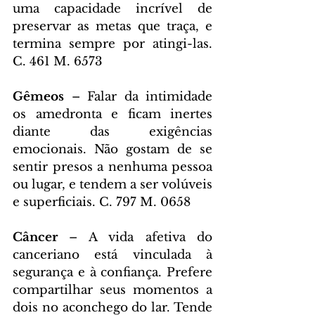
uma capacidade incrível de 
preservar as metas que traça, e 
termina sempre por atingi-las. 
C. 461 M. 6573
Gêmeos 
– Falar da intimidade 
os amedronta e ficam inertes 
diante das exigências 
emocionais. Não gostam de se 
sentir presos a nenhuma pessoa 
ou lugar, e tendem a ser volúveis 
e superficiais. C. 797 M. 0658
Câncer 
– A vida afetiva do 
canceriano está vinculada à 
segurança e à confiança. Prefere 
compartilhar seus momentos a 
dois no aconchego do lar. Tende 