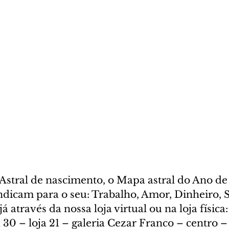
stral de nascimento, o Mapa astral do Ano de 
indicam para o seu: Trabalho, Amor, Dinheiro, 
á através da nossa loja virtual ou na loja física:
30 – loja 21 – galeria Cezar Franco – centro – 