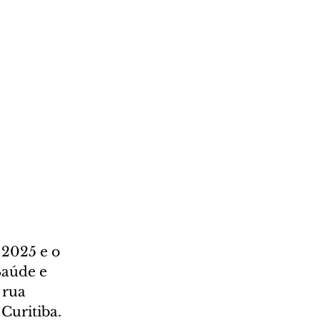
2025 e o 
Saúde e 
 rua 
Curitiba. 