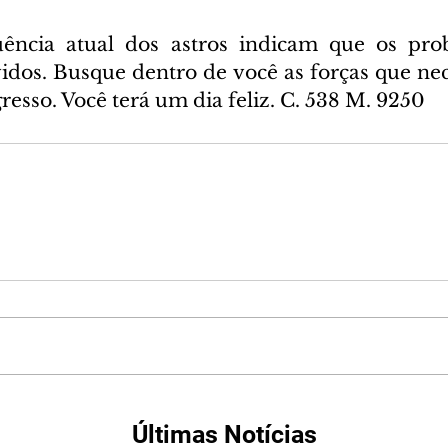
uência atual dos astros indicam que os pro
idos. Busque dentro de você as forças que nece
resso. Você terá um dia feliz. C. 538 M. 9250
Últimas Notícias