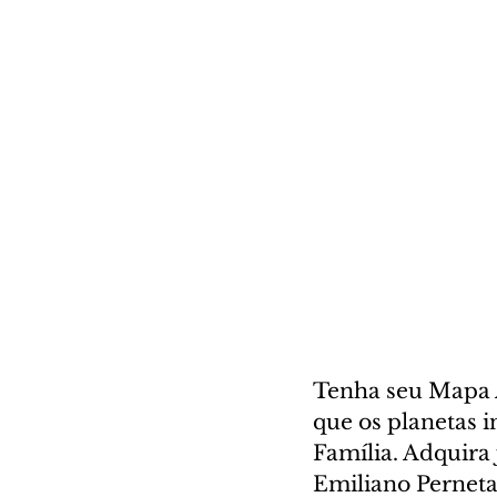
Tenha seu Mapa A
que os planetas 
Família. Adquira j
Emiliano Perneta 