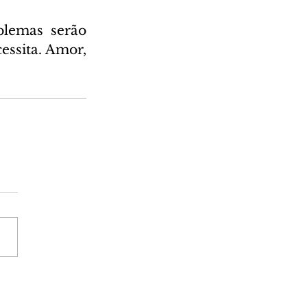
blemas serão 
ssita. Amor, 