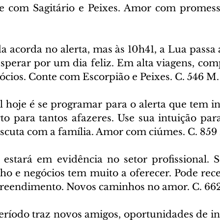
e com Sagitário e Peixes. Amor com promessa
a acorda no alerta, mas às 10h41, a Lua passa a
sperar por um dia feliz. Em alta viagens, compr
ócios. Conte com Escorpião e Peixes. C. 546 M.
l hoje é se programar para o alerta que tem iní
to para tantos afazeres. Use sua intuição para
discuta com a família. Amor com ciúmes. C. 859
 estará em evidência no setor profissional. S
lho e negócios tem muito a oferecer. Pode rece
eendimento. Novos caminhos no amor. C. 662
ríodo traz novos amigos, oportunidades de inic