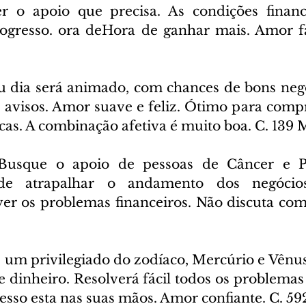
er o apoio que precisa. As condições financ
rogresso. ora deHora de ganhar mais. Amor fa
u dia será animado, com chances de bons negóc
avisos. Amor suave e feliz. Ótimo para compra
cas. A combinação afetiva é muito boa. C. 139 
Busque o apoio de pessoas de Câncer e Pe
de atrapalhar o andamento dos negócios
er os problemas financeiros. Não discuta com a
 um privilegiado do zodíaco, Mercúrio e Vênus 
e dinheiro. Resolverá fácil todos os problemas
cesso esta nas suas mãos. Amor confiante. C. 5