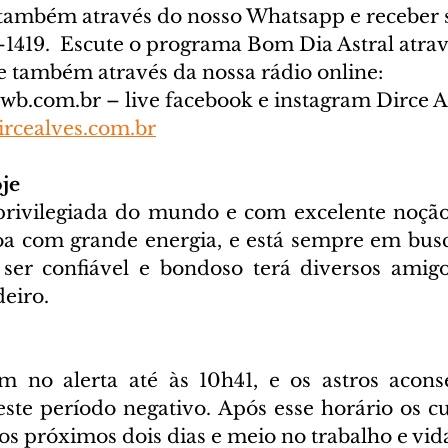
também através do nosso Whatsapp e receber s
-1419. 
 Escute o programa Bom Dia Astral atrav
 também através da nossa rádio online: 
cwb.com.br
 – live facebook e instagram Dirce A
rcealves.com.br
je
rivilegiada do mundo e com excelente noção 
a com grande energia, e está sempre em busc
r ser confiável e bondoso terá diversos amigos
deiro.
m no alerta até às 10h41, e os astros acons
ste período negativo. Após esse horário os cu
os próximos dois dias e meio no trabalho e vid