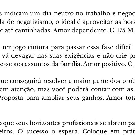
s indicam um dia neutro no trabalho e negóci
a de negativismo, o ideal é aproveitar as hora
s e até caminhadas. Amor dependente. C. 175 M.
 ter jogo cintura para passar essa fase difícil.
o vá devagar nas suas exigências e não crie p
-se aos assuntos da família. Amor positivo. C.
ue conseguirá resolver a maior parte dos probl
em atenção, mas você poderá contar com as 
roposta para ampliar seus ganhos. Amor tota
 que seus horizontes profissionais se abrem p
ceiros. O sucesso o espera. Coloque em prát