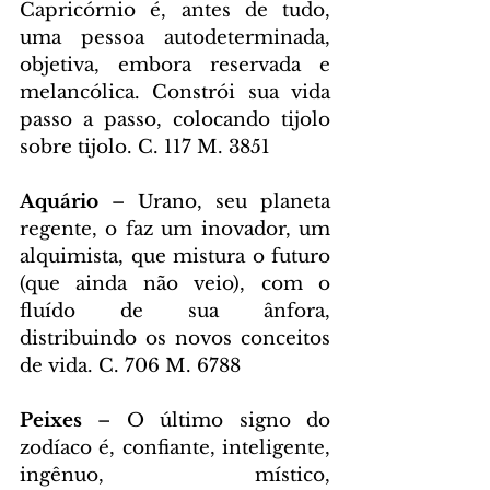
Capricórnio é, antes de tudo, 
uma pessoa autodeterminada, 
objetiva, embora reservada e 
melancólica. Constrói sua vida 
passo a passo, colocando tijolo 
sobre tijolo. C. 117 M. 3851
Aquário 
– Urano, seu planeta 
regente, o faz um inovador, um 
alquimista, que mistura o futuro 
(que ainda não veio), com o 
fluído de sua ânfora, 
distribuindo os novos conceitos 
de vida. C. 706 M. 6788
Peixes 
– O último signo do 
zodíaco é, confiante, inteligente, 
ingênuo, místico, 