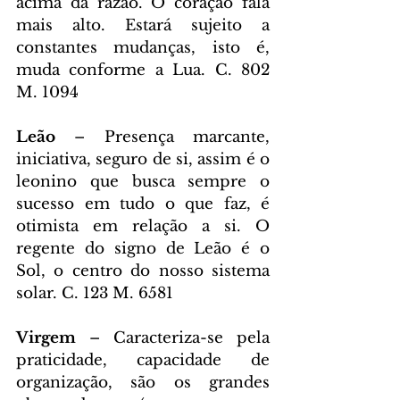
acima da razão. O coração fala 
mais alto. Estará sujeito a 
constantes mudanças, isto é, 
muda conforme a Lua. C. 802 
M. 1094
Leão 
– Presença marcante, 
iniciativa, seguro de si, assim é o 
leonino que busca sempre o 
sucesso em tudo o que faz, é 
otimista em relação a si. O 
regente do signo de Leão é o 
Sol, o centro do nosso sistema 
solar. C. 123 M. 6581
Virgem 
– Caracteriza-se pela 
praticidade, capacidade de 
organização, são os grandes 