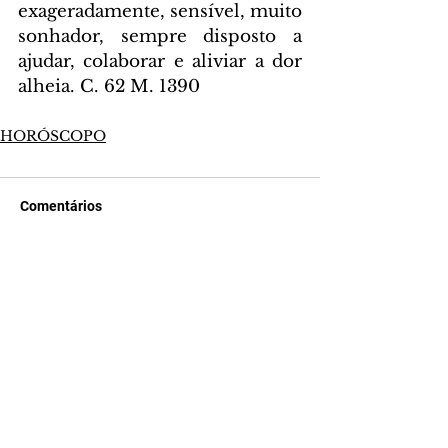
exageradamente, sensível, muito 
sonhador, sempre disposto a 
ajudar, colaborar e aliviar a dor 
alheia. C. 62 M. 1390
HORÓSCOPO
Comentários
Escreva um comentário
Últimas Notícias