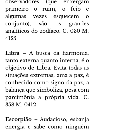
observadores (que enxergam 
primeiro o ruim, o feio e 
algumas vezes esquecem o 
conjunto), são os grandes 
analíticos do zodíaco. C. 030 M. 
4125
Libra 
– A busca da harmonia, 
tanto externa quanto interna, é o 
objetivo de Libra. Evita todas as 
situações extremas, ama a paz, é 
conhecido como signo da paz, a 
balança que simboliza, pesa com 
parcimônia a própria vida. C. 
358 M. 0412
Escorpião 
– Audacioso, esbanja 
energia e sabe como ninguém 