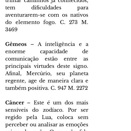
trilhar caminhos já conhecidos, 
tem dificuldades para 
aventurarem-se com os nativos 
do elemento fogo. C. 273 M. 
3469
Gêmeos 
– A inteligência e a 
enorme capacidade de 
comunicação estão entre as 
principais virtudes deste signo. 
Afinal, Mercúrio, seu planeta 
regente, age de maneira clara e 
também positiva. C. 947 M. 2272
Câncer 
– Este é um dos mais 
sensíveis do zodíaco. Por ser 
regido pela Lua, coloca sem 
perceber ou analisar as emoções 