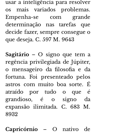
usar a inteligência para resolver 
os mais variados problemas. 
Empenha-se com grande 
determinação nas tarefas que 
decide fazer, sempre consegue o 
que deseja. C. 597 M. 9643
Sagitário 
– O signo que tem a 
regência privilegiada de Júpiter, 
o mensageiro da filosofia e da 
fortuna. Foi presenteado pelos 
astros com muito boa sorte. É 
atraído por tudo o que é 
grandioso, é o signo da 
expansão ilimitada. C. 683 M. 
8932
Capricórnio 
– O nativo de 