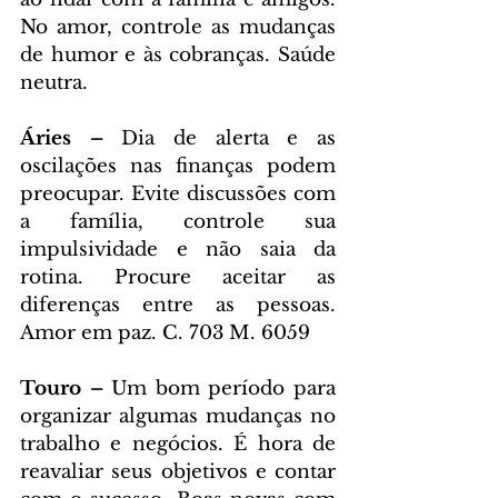
No amor, controle as mudanças 
de humor e às cobranças. Saúde 
neutra.
Áries – 
Dia de alerta e as 
oscilações nas finanças podem 
preocupar. Evite discussões com 
a família, controle sua 
impulsividade e não saia da 
rotina. Procure aceitar as 
diferenças entre as pessoas. 
Amor em paz. C. 703 M. 6059
Touro – 
Um bom período para 
organizar algumas mudanças no 
trabalho e negócios. É hora de 
reavaliar seus objetivos e contar 