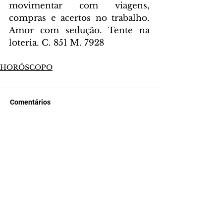
movimentar com viagens, 
compras e acertos no trabalho. 
Amor com sedução. Tente na 
loteria. C. 851 M. 7928
HORÓSCOPO
Comentários
Escreva um comentário
Últimas Notícias