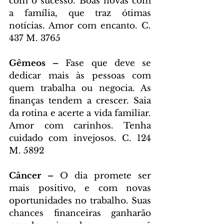
com o sucesso. Boas novas com 
a família, que traz ótimas 
notícias. Amor com encanto. C. 
437 M. 3765
Gêmeos – 
Fase que deve se 
dedicar mais às pessoas com 
quem trabalha ou negocia. As 
finanças tendem a crescer. Saia 
da rotina e acerte a vida familiar. 
Amor com carinhos. Tenha 
cuidado com invejosos. C. 124 
M. 5892
Câncer – 
O dia promete ser 
mais positivo, e com novas 
oportunidades no trabalho. Suas 
chances financeiras ganharão 