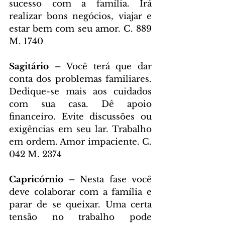
sucesso com a família. Irá 
realizar bons negócios, viajar e 
estar bem com seu amor. C. 889 
M. 1740
Sagitário – 
Você terá que dar 
conta dos problemas familiares. 
Dedique-se mais aos cuidados 
com sua casa. Dê apoio 
financeiro. Evite discussões ou 
exigências em seu lar. Trabalho 
em ordem. Amor impaciente. C. 
042 M. 2374
Capricórnio – 
Nesta fase você 
deve colaborar com a família e 
parar de se queixar. Uma certa 
tensão no trabalho pode 