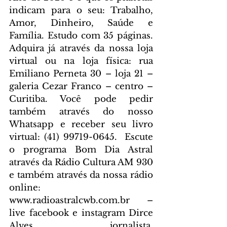
indicam para o seu: Trabalho, 
Amor, Dinheiro, Saúde e 
Família. Estudo com 35 páginas. 
Adquira já através da nossa loja 
virtual ou na loja física: rua 
Emiliano Perneta 30 – loja 21 – 
galeria Cezar Franco – centro – 
Curitiba. Você pode pedir 
também através do nosso 
Whatsapp e receber seu livro 
virtual: (41) 99719-0645. 
 Escute 
o programa Bom Dia Astral 
através da Rádio Cultura AM 930 
e também através da nossa rádio 
online: 
www.radioastralcwb.com.br
 – 
live facebook e instagram Dirce 
Alves jornalista. 