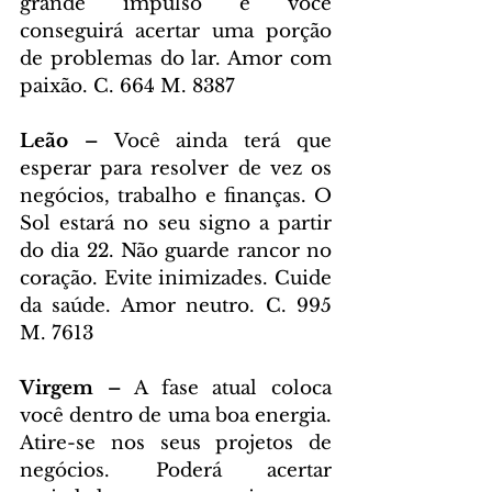
grande impulso e você 
conseguirá acertar uma porção 
de problemas do lar. Amor com 
paixão. C. 664 M. 8387
Leão – 
Você ainda terá que 
esperar para resolver de vez os 
negócios, trabalho e finanças. O 
Sol estará no seu signo a partir 
do dia 22. Não guarde rancor no 
coração. Evite inimizades. Cuide 
da saúde. Amor neutro. C. 995 
M. 7613
Virgem – 
A fase atual coloca 
você dentro de uma boa energia. 
Atire-se nos seus projetos de 
negócios. Poderá acertar 