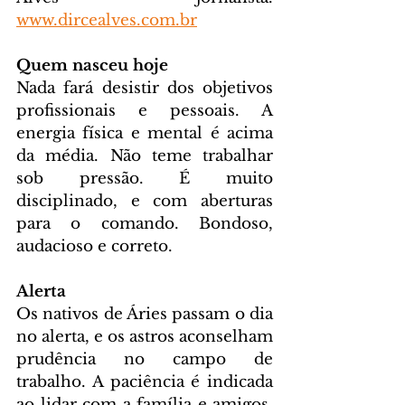
www.dircealves.com.br
Quem nasceu hoje
Nada fará desistir dos objetivos 
profissionais e pessoais. A 
energia física e mental é acima 
da média. Não teme trabalhar 
sob pressão. É muito 
disciplinado, e com aberturas 
para o comando. Bondoso, 
audacioso e correto.
Alerta
Os nativos de Áries passam o dia 
no alerta, e os astros aconselham 
prudência no campo de 
trabalho. A paciência é indicada 
ao lidar com a família e amigos. 