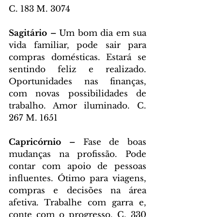
C. 183 M. 3074
Sagitário – 
Um bom dia em sua 
vida familiar, pode sair para 
compras domésticas. Estará se 
sentindo feliz e realizado. 
Oportunidades nas finanças, 
com novas possibilidades de 
trabalho. Amor iluminado. C. 
267 M. 1651
Capricórnio – 
Fase de boas 
mudanças na profissão. Pode 
contar com apoio de pessoas 
influentes. Ótimo para viagens, 
compras e decisões na área 
afetiva. Trabalhe com garra e, 
conte com o progresso. C. 330 