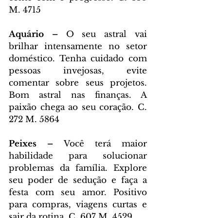
M. 4715
Aquário – 
O seu astral vai 
brilhar intensamente no setor 
doméstico. Tenha cuidado com 
pessoas invejosas, evite 
comentar sobre seus projetos. 
Bom astral nas finanças. A 
paixão chega ao seu coração. C. 
272 M. 5864
Peixes – 
Você terá maior 
habilidade para solucionar 
problemas da família. Explore 
seu poder de sedução e faça a 
festa com seu amor. Positivo 
para compras, viagens curtas e 
sair da rotina. C. 607 M. 4529