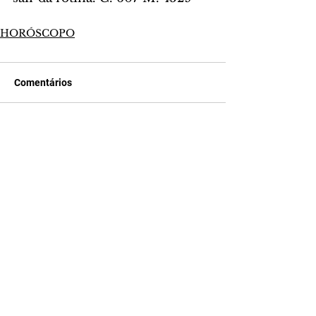
HORÓSCOPO
Comentários
Escreva um comentário
Últimas Notícias