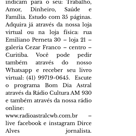
indicam para o seu: Trabalho, 
Amor, Dinheiro, Saúde e 
Família. Estudo com 35 páginas. 
Adquira já através da nossa loja 
virtual ou na loja física: rua 
Emiliano Perneta 30 – loja 21 – 
galeria Cezar Franco – centro – 
Curitiba. Você pode pedir 
também através do nosso 
Whatsapp e receber seu livro 
virtual: (41) 99719-0645. 
 Escute 
o programa Bom Dia Astral 
através da Rádio Cultura AM 930 
e também através da nossa rádio 
online: 
www.radioastralcwb.com.br
 – 
live facebook e instagram Dirce 
Alves jornalista. 