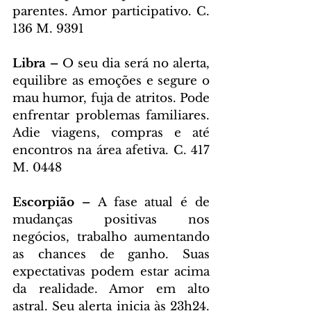
parentes. Amor participativo. C. 
136 M. 9391
Libra – 
O seu dia será no alerta, 
equilibre as emoções e segure o 
mau humor, fuja de atritos. Pode 
enfrentar problemas familiares. 
Adie viagens, compras e até 
encontros na área afetiva. C. 417 
M. 0448
Escorpião – 
A fase atual é de 
mudanças positivas nos 
negócios, trabalho aumentando 
as chances de ganho. Suas 
expectativas podem estar acima 
da realidade. Amor em alto 
astral. Seu alerta inicia às 23h24. 