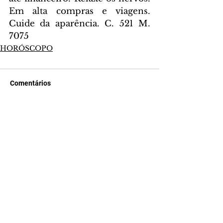
Em alta compras e viagens. 
Cuide da aparência. C. 521 M. 
7075
HORÓSCOPO
Comentários
Escreva um comentário
Últimas Notícias