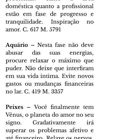
doméstica quanto a profissional 
estão em fase de progresso e 
tranquilidade. Inspiração no 
amor. C. 617 M. 5791
Aquário – 
Nesta fase não deve 
abusar das suas energias, 
procure relaxar o máximo que 
puder. Não deixe que interfiram 
em sua vida íntima. Evite novos 
gastos ou mudanças financeiras 
no lar. C. 419 M. 3357
Peixes – 
Você finalmente tem 
Vênus, o planeta do amor no seu 
signo. Gradativamente irá 
superar os problemas afetivo e 
até financeiro. Relaxe os nervos. 