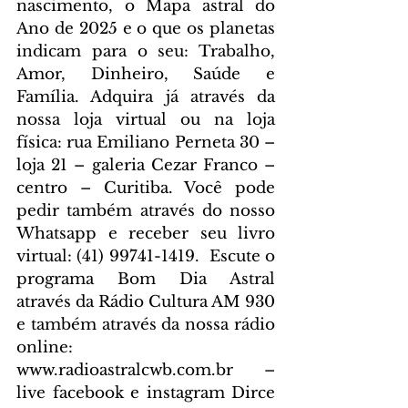
nascimento, o Mapa astral do 
Ano de 2025 e o que os planetas 
indicam para o seu: Trabalho, 
Amor, Dinheiro, Saúde e 
Família. Adquira já através da 
nossa loja virtual ou na loja 
física: rua Emiliano Perneta 30 – 
loja 21 – galeria Cezar Franco – 
centro – Curitiba. Você pode 
pedir também através do nosso 
Whatsapp e receber seu livro 
virtual: (41) 99741-1419. 
 Escute o 
programa Bom Dia Astral 
através da Rádio Cultura AM 930 
e também através da nossa rádio 
online: 
www.radioastralcwb.com.br
 – 
live facebook e instagram Dirce 