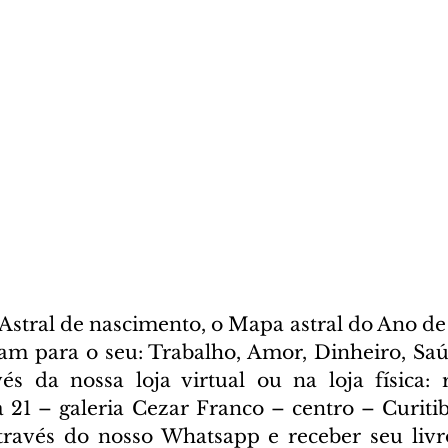
stral de nascimento, o Mapa astral do Ano de 
cam para o seu: Trabalho, Amor, Dinheiro, Saúd
és da nossa loja virtual ou na loja física: 
a 21 – galeria Cezar Franco – centro – Curitib
avés do nosso Whatsapp e receber seu livro v