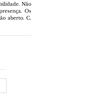
ilidade. Não 
presença. Os 
o aberto. C. 