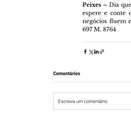
Peixes – 
Dia que
espere e conte 
negócios fluem 
697 M. 8764
Comentários
Escreva um comentário