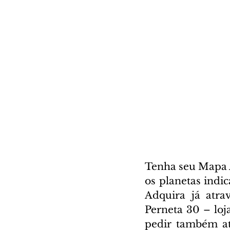
Tenha seu Mapa A
os planetas indi
Adquira já atrav
Perneta 30 – loj
pedir também atr