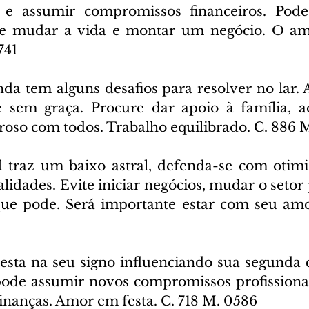
 e assumir compromissos financeiros. Pode
 de mudar a vida e montar um negócio. O a
741
nda tem alguns desafios para resolver no lar. A
e sem graça. Procure dar apoio à família, ac
oroso com todos. Trabalho equilibrado. C. 886 
 traz um baixo astral, defenda-se com otimi
lidades. Evite iniciar negócios, mudar o setor p
que pode. Será importante estar com seu amo
esta na seu signo influenciando sua segunda ca
pode assumir novos compromissos profissionais
finanças. Amor em festa. C. 718 M. 0586