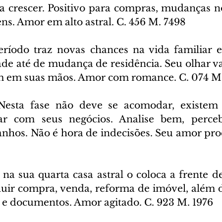
 a crescer. Positivo para compras, mudanças no
ens. Amor em alto astral. C. 456 M. 7498
ríodo traz novas chances na vida familiar e p
ade até de mudança de residência. Seu olhar va
em em suas mãos. Amor com romance. C. 074 M.
Nesta fase não deve se acomodar, existem 
ar com seus negócios. Analise bem, perce
nhos. Não é hora de indecisões. Seu amor proc
 na sua quarta casa astral o coloca a frente de
cluir compra, venda, reforma de imóvel, além d
 e documentos. Amor agitado. C. 923 M. 1976