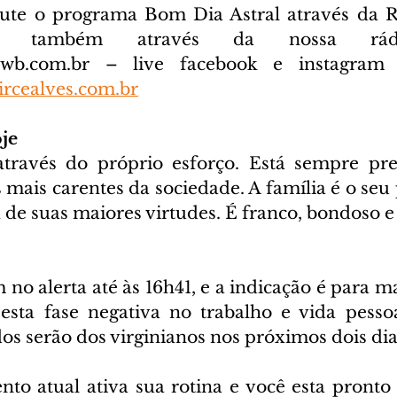
ute o programa Bom Dia Astral através da R
cwb.com.br
 – live facebook e instagram D
rcealves.com.br
je
através do próprio esforço. Está sempre pr
 mais carentes da sociedade. A família é o seu 
 de suas maiores virtudes. É franco, bondoso e
 no alerta até às 16h41, e a indicação é para ma
sta fase negativa no trabalho e vida pessoa
os serão dos virginianos nos próximos dois dia
o atual ativa sua rotina e você esta pronto p