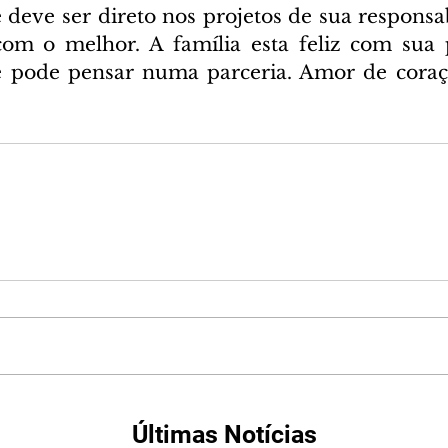
 deve ser direto nos projetos de sua responsab
com o melhor. A família esta feliz com sua 
e pode pensar numa parceria. Amor de coraçã
Últimas Notícias