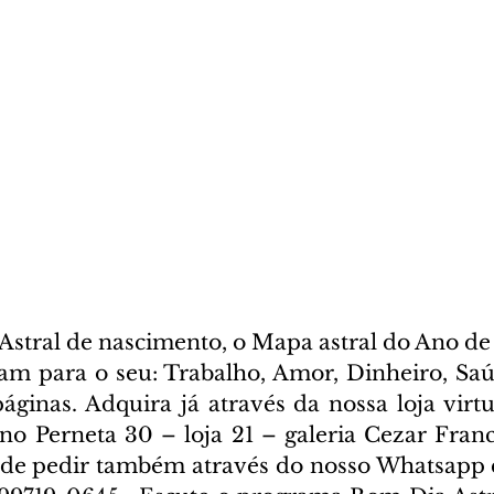
stral de nascimento, o Mapa astral do Ano de 
cam para o seu: Trabalho, Amor, Dinheiro, Saúd
ginas. Adquira já através da nossa loja virtua
ano Perneta 30 – loja 21 – galeria Cezar Franc
ode pedir também através do nosso Whatsapp e