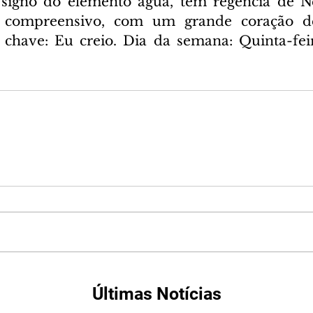
 signo do elemento água, tem regência de Ne
r compreensivo, com um grande coração d
ra chave: Eu creio. Dia da semana: Quinta-feir
Últimas Notícias