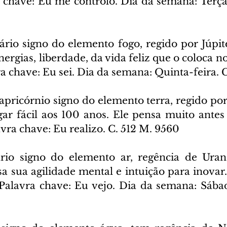
chave: Eu me controlo. Dia da semana: Terça-f
tário signo do elemento fogo, regido por Júpite
ergias, liberdade, da vida feliz que o coloca 
ra chave: Eu sei. Dia da semana: Quinta-feira. 
apricórnio signo do elemento terra, regido por
gar fácil aos 100 anos. Ele pensa muito antes 
vra chave: Eu realizo. C. 512 M. 9560
rio signo do elemento ar, regência de Urano
 sua agilidade mental e intuição para inovar. 
Palavra chave: Eu vejo. Dia da semana: Sábad