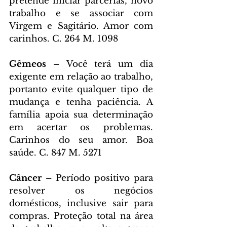
pretende iniciar parcerias, novo 
trabalho e se associar com 
Virgem e Sagitário. Amor com 
carinhos. C. 264 M. 1098
Gêmeos – 
Você terá um dia 
exigente em relação ao trabalho, 
portanto evite qualquer tipo de 
mudança e tenha paciência. A 
família apoia sua determinação 
em acertar os problemas. 
Carinhos do seu amor. Boa 
saúde. C. 847 M. 5271
Câncer – 
Período positivo para 
resolver os negócios 
domésticos, inclusive sair para 
compras. Proteção total na área 