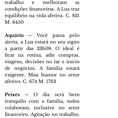
trabalho e melhoram as 
condições financeiras. A Lua traz 
equilíbrio na vida afetiva. C. 831 
M. 6450
Aquário – 
Você passa pelo 
alerta, a Lua estará no seu signo 
a partir das 23h08. O ideal é 
ficar na rotina, adie compras, 
viagens, decisões no lar e início 
de negócios. A família estará 
exigente. Mau humor no setor 
afetivo. C. 674 M. 1762
Peixes – 
O dia será bem 
tranquilo com a família, todos 
colaboram, inclusive no setor 
financeiro. Agitação no trabalho, 