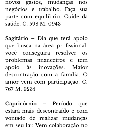
novos gastos, mudanças nos 
negócios e trabalho. Faça sua 
parte com equilíbrio. Cuide da 
saúde. C. 598 M. 0943
Sagitário – 
Dia que terá apoio 
que busca na área profissional, 
você conseguirá resolver os 
problemas financeiros e tem 
apoio às inovações. Maior 
descontração com a família. O 
amor vem com participação. C. 
767 M. 9234
Capricórnio – 
Período que 
estará mais descontraído e com 
vontade de realizar mudanças 
em seu lar. Vem colaboração no 