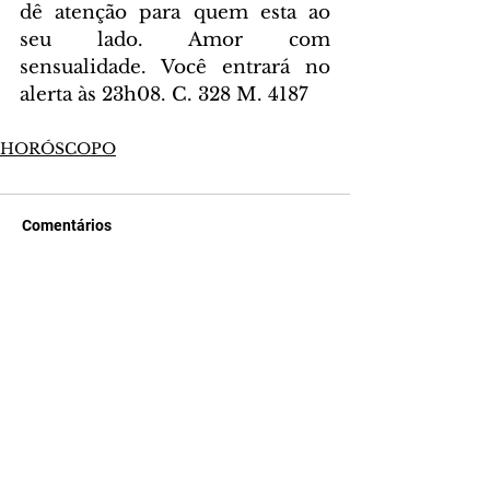
dê atenção para quem esta ao 
seu lado. Amor com 
sensualidade. Você entrará no 
alerta às 23h08. C. 328 M. 4187
HORÓSCOPO
Comentários
Escreva um comentário
Últimas Notícias