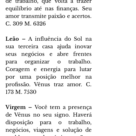
de trabalho, que volta a trazer 
equilíbrio até nas finanças. Seu 
amor transmite paixão e acertos. 
C. 309 M. 6326
Leão – 
A influência do Sol na 
sua terceira casa ajuda inovar 
seus negócios e abre frentes 
para organizar o trabalho. 
Coragem e energia para lutar 
por uma posição melhor na 
profissão. Vênus traz amor. C. 
173 M. 7530
Virgem – 
Você tem a presença 
de Vênus no seu signo. Haverá 
disposição para o trabalho, 
negócios, viagens e solução de 