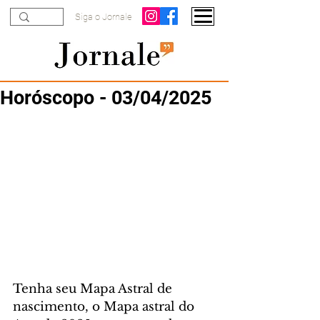
Siga o Jornale
Horóscopo - 03/04/2025
Tenha seu Mapa Astral de 
nascimento, o Mapa astral do 