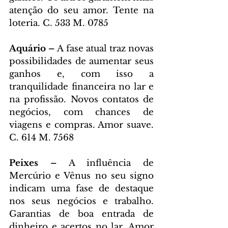
atenção do seu amor. Tente na 
loteria. C. 533 M. 0785
Aquário – 
A fase atual traz novas 
possibilidades de aumentar seus 
ganhos e, com isso a 
tranquilidade financeira no lar e 
na profissão. Novos contatos de 
negócios, com chances de 
viagens e compras. Amor suave. 
C. 614 M. 7568
Peixes – 
A influência de 
Mercúrio e Vênus no seu signo 
indicam uma fase de destaque 
nos seus negócios e trabalho. 
Garantias de boa entrada de 
dinheiro e acertos no lar. Amor 