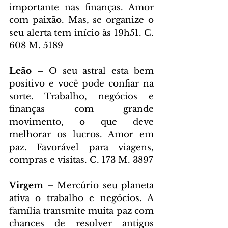
importante nas finanças. Amor 
com paixão. Mas, se organize o 
seu alerta tem início às 19h51. C. 
608 M. 5189
Leão – 
O seu astral esta bem 
positivo e você pode confiar na 
sorte. Trabalho, negócios e 
finanças com grande 
movimento, o que deve 
melhorar os lucros. Amor em 
paz. Favorável para viagens, 
compras e visitas. C. 173 M. 3897
Virgem – 
Mercúrio seu planeta 
ativa o trabalho e negócios. A 
família transmite muita paz com 
chances de resolver antigos 