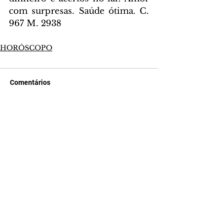
com surpresas. Saúde ótima. C. 
967 M. 2938
HORÓSCOPO
Comentários
Escreva um comentário
Últimas Notícias