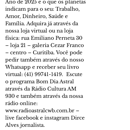
Ano de 2025 e o que os planetas 
indicam para o seu: Trabalho, 
Amor, Dinheiro, Saúde e 
Família. Adquira já através da 
nossa loja virtual ou na loja 
física: rua Emiliano Perneta 30 
– loja 21 – galeria Cezar Franco 
– centro – Curitiba. Você pode 
pedir também através do nosso 
Whatsapp e receber seu livro 
virtual: (41) 99741-1419. 
 Escute 
o programa Bom Dia Astral 
através da Rádio Cultura AM 
930 e também através da nossa 
rádio online: 
www.radioastralcwb.com.br
 – 
live facebook e instagram Dirce 
Alves jornalista. 