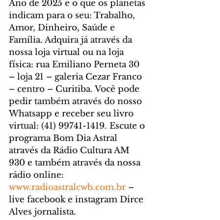
Ano de 2025 e o que os planetas 
indicam para o seu: Trabalho, 
Amor, Dinheiro, Saúde e 
Família. Adquira já através da 
nossa loja virtual ou na loja 
física: rua Emiliano Perneta 30 
– loja 21 – galeria Cezar Franco 
– centro – Curitiba. Você pode 
pedir também através do nosso 
Whatsapp e receber seu livro 
virtual: (41) 99741-1419. 
Escute o 
programa Bom Dia Astral 
através da Rádio Cultura AM 
930 e também através da nossa 
rádio online: 
www.radioastralcwb.com.br
 – 
live facebook e instagram Dirce 
Alves jornalista. 