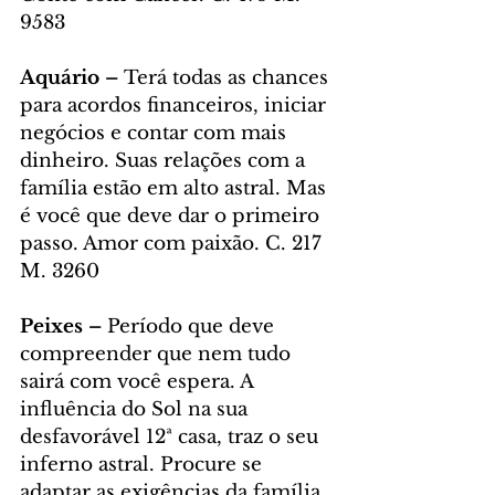
9583
Aquário – 
Terá todas as chances 
para acordos financeiros, iniciar 
negócios e contar com mais 
dinheiro. Suas relações com a 
família estão em alto astral. Mas 
é você que deve dar o primeiro 
passo. Amor com paixão. C. 217 
M. 3260
Peixes – 
Período que deve 
compreender que nem tudo 
sairá com você espera. A 
influência do Sol na sua 
desfavorável 12ª casa, traz o seu 
inferno astral. Procure se 
adaptar as exigências da família 