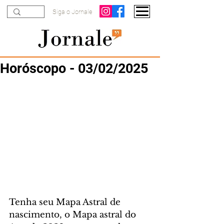
Siga o Jornale
Horóscopo - 03/02/2025
Tenha seu Mapa Astral de 
nascimento, o Mapa astral do 