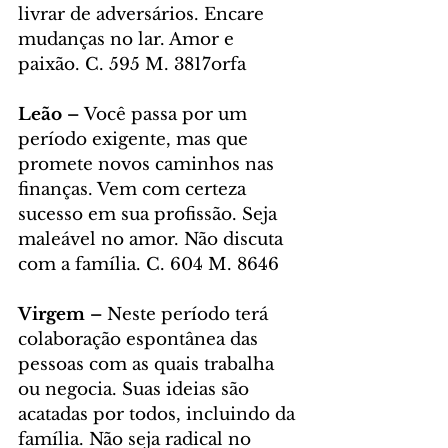
livrar de adversários. Encare 
mudanças no lar. Amor e 
paixão. C. 595 M. 3817orfa
Leão – 
Você passa por um 
período exigente, mas que 
promete novos caminhos nas 
finanças. Vem com certeza 
sucesso em sua profissão. Seja 
maleável no amor. Não discuta 
com a família. C. 604 M. 8646
Virgem – 
Neste período terá 
colaboração espontânea das 
pessoas com as quais trabalha 
ou negocia. Suas ideias são 
acatadas por todos, incluindo da 
família. Não seja radical no 