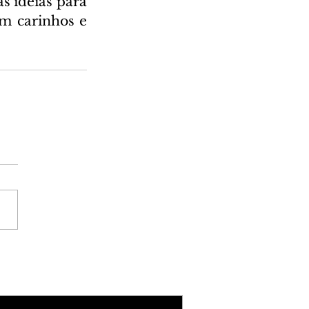
 idéias para 
m carinhos e 