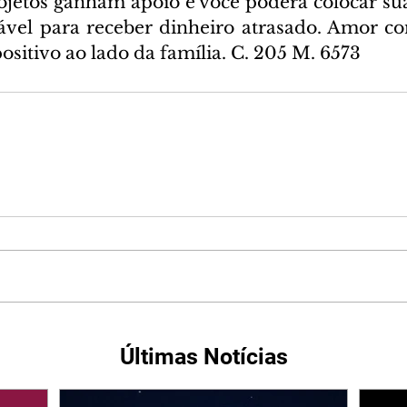
ojetos ganham apoio e você poderá colocar suas
ável para receber dinheiro atrasado. Amor co
ositivo ao lado da família. C. 205 M. 6573
Últimas Notícias