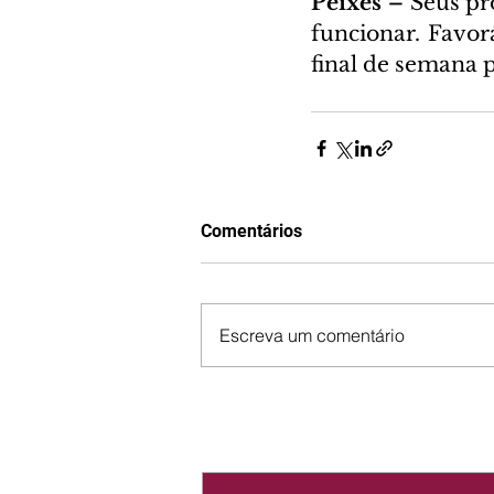
Peixes – 
Seus pr
funcionar. Favor
final de semana p
Comentários
Escreva um comentário