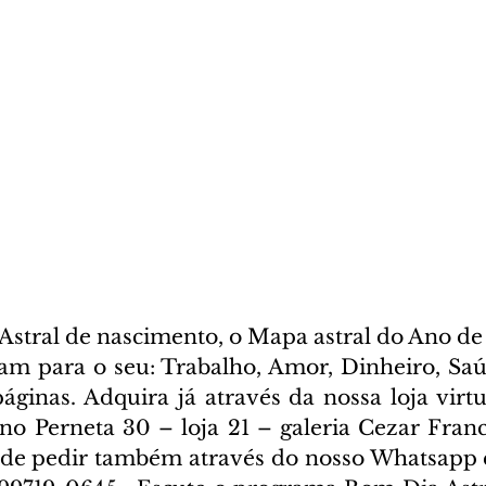
stral de nascimento, o Mapa astral do Ano de 
cam para o seu: Trabalho, Amor, Dinheiro, Saúd
ginas. Adquira já através da nossa loja virtua
ano Perneta 30 – loja 21 – galeria Cezar Franc
ode pedir também através do nosso Whatsapp e