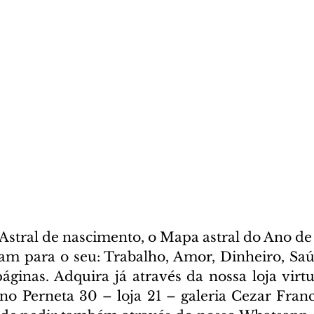
stral de nascimento, o Mapa astral do Ano de 
cam para o seu: Trabalho, Amor, Dinheiro, Saúd
ginas. Adquira já através da nossa loja virtua
ano Perneta 30 – loja 21 – galeria Cezar Franc