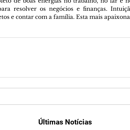
leto de boas energias no trabalho, no lar e n
ra resolver os negócios e finanças. Intuiçã
etos e contar com a família. Esta mais apaixona
Últimas Notícias