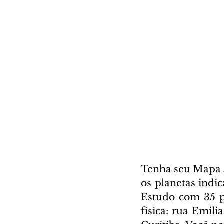
Tenha seu Mapa A
os planetas indi
Estudo com 35 pá
física: rua Emili