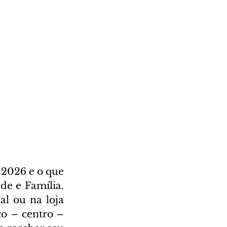
2026 e o que 
e e Família. 
l ou na loja 
o – centro – 