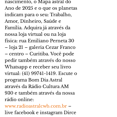
nascimento, o Mapa astral do 
Ano de 2025 e o que os planetas 
indicam para o seu: Trabalho, 
Amor, Dinheiro, Saúde e 
Família. Adquira já através da 
nossa loja virtual ou na loja 
física: rua Emiliano Perneta 30 
– loja 21 – galeria Cezar Franco 
– centro – Curitiba. Você pode 
pedir também através do nosso 
Whatsapp e receber seu livro 
virtual: (41) 99741-1419. 
Escute o 
programa Bom Dia Astral 
através da Rádio Cultura AM 
930 e também através da nossa 
rádio online: 
www.radioastralcwb.com.br
 – 
live facebook e instagram Dirce 