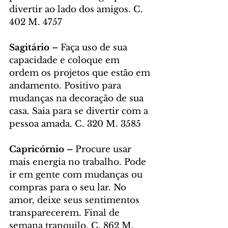
divertir ao lado dos amigos. C. 
402 M. 4757
Sagitário – 
Faça uso de sua 
capacidade e coloque em 
ordem os projetos que estão em 
andamento. Positivo para 
mudanças na decoração de sua 
casa. Saia para se divertir com a 
pessoa amada. C. 320 M. 3585
Capricórnio – 
Procure usar 
mais energia no trabalho. Pode 
ir em gente com mudanças ou 
compras para o seu lar. No 
amor, deixe seus sentimentos 
transparecerem. Final de 
semana tranquilo. C. 862 M. 