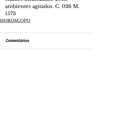
ambientes agitados. C. 026 M. 
1573
HORÓSCOPO
Comentários
Escreva um comentário
Últimas Notícias