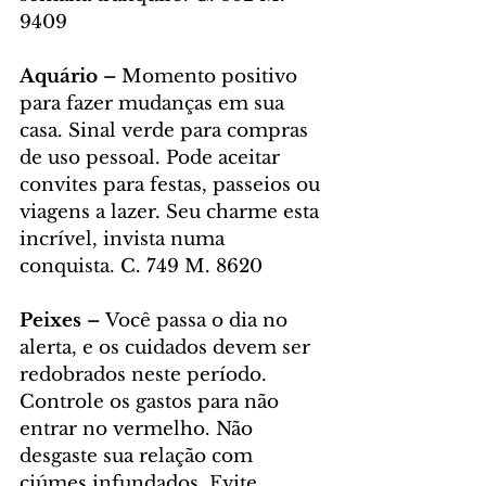
9409
Aquário – 
Momento positivo 
para fazer mudanças em sua 
casa. Sinal verde para compras 
de uso pessoal. Pode aceitar 
convites para festas, passeios ou 
viagens a lazer. Seu charme esta 
incrível, invista numa 
conquista. C. 749 M. 8620
Peixes – 
Você passa o dia no 
alerta, e os cuidados devem ser 
redobrados neste período. 
Controle os gastos para não 
entrar no vermelho. Não 
desgaste sua relação com 
ciúmes infundados. Evite 