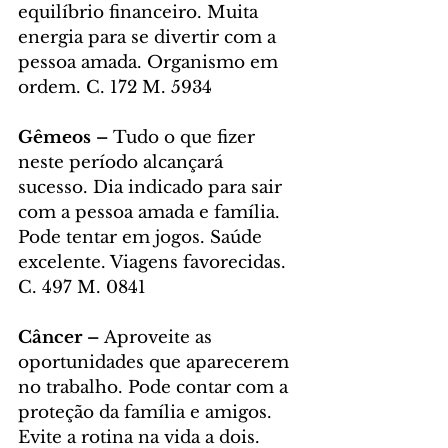
equilíbrio financeiro. Muita 
energia para se divertir com a 
pessoa amada. Organismo em 
ordem. C. 172 M. 5934
Gêmeos – 
Tudo o que fizer 
neste período alcançará 
sucesso. Dia indicado para sair 
com a pessoa amada e família. 
Pode tentar em jogos. Saúde 
excelente. Viagens favorecidas. 
C. 497 M. 0841
Câncer – 
Aproveite as 
oportunidades que aparecerem 
no trabalho. Pode contar com a 
proteção da família e amigos. 
Evite a rotina na vida a dois. 