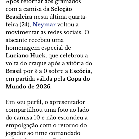
Após retornar aos gramados 
com a camisa da 
Seleção 
Brasileira
 nesta última quarta-
feira (24), 
Neymar
 voltou a 
movimentar as redes sociais. O 
atacante recebeu uma 
homenagem especial de 
Luciano Huck
, que celebrou a 
volta do craque após a vitória do 
Brasil
 por 3 a 0 sobre a 
Escócia
, 
em partida válida pela 
Copa do 
Mundo de 2026
.
Em seu perfil, o apresentador 
compartilhou uma foto ao lado 
do camisa 10 e não escondeu a 
empolgação com o retorno do 
jogador ao time comandado 