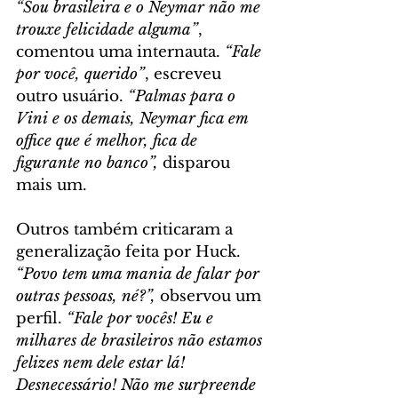
“Sou brasileira e o Neymar não me 
trouxe felicidade alguma”
, 
comentou uma internauta. 
“Fale 
por você, querido”
, escreveu 
outro usuário. 
“Palmas para o 
Vini e os demais, Neymar fica em 
office que é melhor, fica de 
figurante no banco”,
 disparou 
mais um.
Outros também criticaram a 
generalização feita por Huck. 
“Povo tem uma mania de falar por 
outras pessoas, né?”,
 observou um 
perfil. 
“Fale por vocês! Eu e 
milhares de brasileiros não estamos 
felizes nem dele estar lá! 
Desnecessário! Não me surpreende 