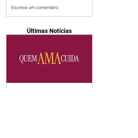
Escreva um comentário
Últimas Notícias
Quem Ama Cuida | resumo
do capítulo de sábado -
08/08/2026
Suely avisa a Ademir para não
chegar mais perto dela. Nancy
sente a indiferença de Camilo.