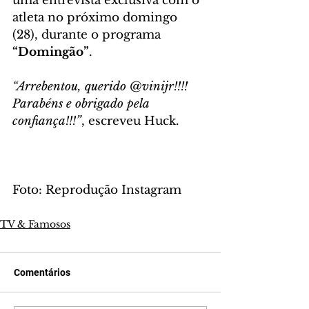
uma entrevista exclusiva com o 
atleta no próximo domingo 
(28), durante o programa 
“Domingão”
.
“Arrebentou, querido @vinijr!!!! 
Parabéns e obrigado pela 
confiança!!!”
, escreveu Huck.
Foto: Reprodução Instagram
TV & Famosos
Comentários