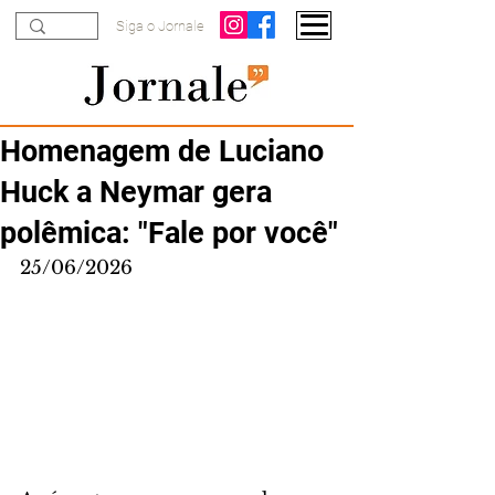
Siga o Jornale
Homenagem de Luciano
Huck a Neymar gera
polêmica: "Fale por você"
25/06/2026