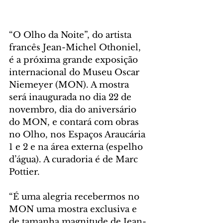
“O Olho da Noite”, do artista 
francês Jean-Michel Othoniel, 
é a próxima grande exposição 
internacional do Museu Oscar 
Niemeyer (MON). A mostra 
será inaugurada no dia 22 de 
novembro, dia do aniversário 
do MON, e contará com obras 
no Olho, nos Espaços Araucária 
1 e 2 e na área externa (espelho 
d’água). A curadoria é de Marc 
Pottier.
“É uma alegria recebermos no 
MON uma mostra exclusiva e 
de tamanha magnitude de Jean-