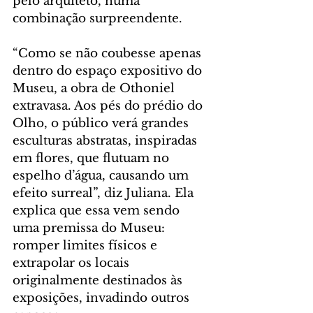
pelo arquiteto, numa 
combinação surpreendente.
“Como se não coubesse apenas 
dentro do espaço expositivo do 
Museu, a obra de Othoniel 
extravasa. Aos pés do prédio do 
Olho, o público verá grandes 
esculturas abstratas, inspiradas 
em flores, que flutuam no 
espelho d’água, causando um 
efeito surreal”, diz Juliana. Ela 
explica que essa vem sendo 
uma premissa do Museu: 
romper limites físicos e 
extrapolar os locais 
originalmente destinados às 
exposições, invadindo outros 