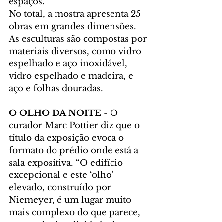
espaços.
No total, a mostra apresenta 25 
obras em grandes dimensões. 
As esculturas são compostas por 
materiais diversos, como vidro 
espelhado e aço inoxidável, 
vidro espelhado e madeira, e 
aço e folhas douradas.
O OLHO DA NOITE
 - O 
curador Marc Pottier diz que o 
título da exposição evoca o 
formato do prédio onde está a 
sala expositiva. “O edifício 
excepcional e este ‘olho’ 
elevado, construído por 
Niemeyer, é um lugar muito 
mais complexo do que parece, 