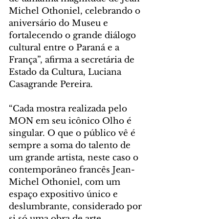
Michel Othoniel, celebrando o 
aniversário do Museu e 
fortalecendo o grande diálogo 
cultural entre o Paraná e a 
França”, afirma a secretária de 
Estado da Cultura, Luciana 
Casagrande Pereira.
“Cada mostra realizada pelo 
MON em seu icônico Olho é 
singular. O que o público vê é 
sempre a soma do talento de 
um grande artista, neste caso o 
contemporâneo francês Jean-
Michel Othoniel, com um 
espaço expositivo único e 
deslumbrante, considerado por 
si só uma obra de arte, 