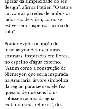
apesar da simplicidade do seu 
design”, afirma Pottier. “O teto é 
curvo e as paredes de ambos os 
lados são de vidro, como se 
estivessem suspensas acima do 
solo”.
Pottier explica a opção de 
instalar grandes esculturas 
abstratas, inspiradas em flores, 
no espelho d’água externo. 
“Assim como a construção de 
Niemeyer, que seria inspirada 
na Araucária, árvore simbólica 
da região paranaense, ele fez 
questão de que seus lótus 
subissem acima da água 
exibindo seus reflexos”, diz. 