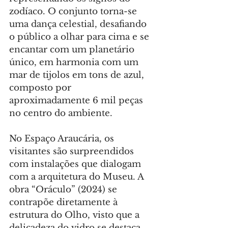
zodíaco. O conjunto torna-se 
uma dança celestial, desafiando 
o público a olhar para cima e se 
encantar com um planetário 
único, em harmonia com um 
mar de tijolos em tons de azul, 
composto por 
aproximadamente 6 mil peças 
no centro do ambiente.
No Espaço Araucária, os 
visitantes são surpreendidos 
com instalações que dialogam 
com a arquitetura do Museu. A 
obra “Oráculo” (2024) se 
contrapõe diretamente à 
estrutura do Olho, visto que a 
delicadeza do vidro se destaca 