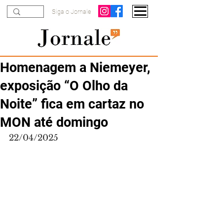
Siga o Jornale
Homenagem a Niemeyer,
exposição “O Olho da
Noite” fica em cartaz no
MON até domingo
22/04/2025