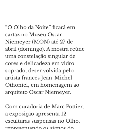
“O Olho da Noite” ficará em 
cartaz no Museu Oscar 
Niemeyer (MON) até 27 de 
abril (domingo). A mostra reúne 
uma constelação singular de 
cores e delicadeza em vidro 
soprado, desenvolvida pelo 
artista francês Jean-Michel 
Othoniel, em homenagem ao 
arquiteto Oscar Niemeyer.
Com curadoria de Marc Pottier, 
a exposição apresenta 12 
esculturas suspensas no Olho, 
representando os signos do 