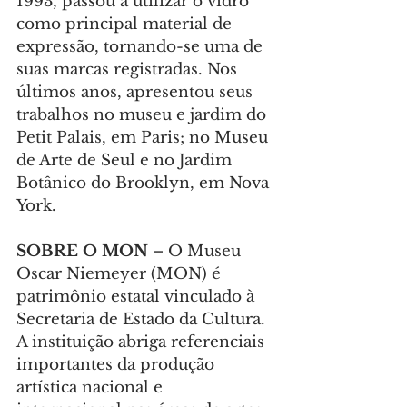
1993, passou a utilizar o vidro 
como principal material de 
expressão, tornando-se uma de 
suas marcas registradas. Nos 
últimos anos, apresentou seus 
trabalhos no museu e jardim do 
Petit Palais, em Paris; no Museu 
de Arte de Seul e no Jardim 
Botânico do Brooklyn, em Nova 
York.
SOBRE O MON
 – O Museu 
Oscar Niemeyer (MON) é 
patrimônio estatal vinculado à 
Secretaria de Estado da Cultura. 
A instituição abriga referenciais 
importantes da produção 
artística nacional e 