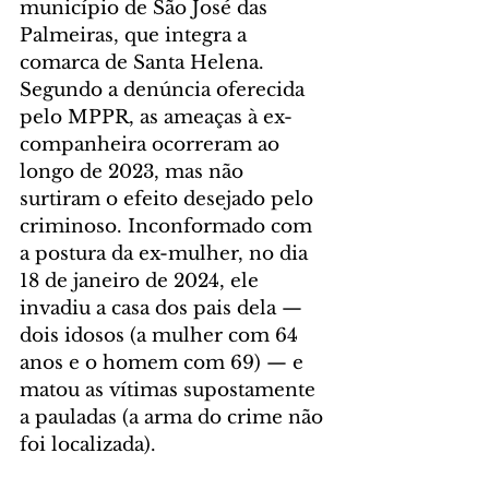
município de São José das 
Palmeiras, que integra a 
comarca de Santa Helena. 
Segundo a denúncia oferecida 
pelo MPPR, as ameaças à ex-
companheira ocorreram ao 
longo de 2023, mas não 
surtiram o efeito desejado pelo 
criminoso. Inconformado com 
a postura da ex-mulher, no dia 
18 de janeiro de 2024, ele 
invadiu a casa dos pais dela — 
dois idosos (a mulher com 64 
anos e o homem com 69) — e 
matou as vítimas supostamente 
a pauladas (a arma do crime não 
foi localizada).