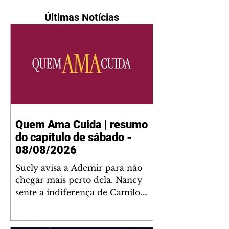
Últimas Notícias
Quem Ama Cuida | resumo
do capítulo de sábado -
08/08/2026
Suely avisa a Ademir para não
chegar mais perto dela. Nancy
sente a indiferença de Camilo.
Tiago diz a Ingrid que ela não
tem competência para presidir a
joalheria. André conta a Pedro