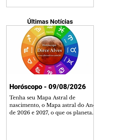
Últimas Notícias
Horóscopo - 09/08/2026
Tenha seu Mapa Astral de
nascimento, o Mapa astral do Ano
de 2026 e 2027, o que os planetas
indicam para o seu: Trabalho,
Amor, Dinheiro, Saúde e Família.
Estudo com 35 páginas. Adquira