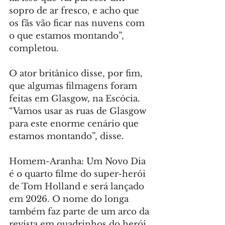
sopro de ar fresco, e acho que 
os fãs vão ficar nas nuvens com 
o que estamos montando”, 
completou.
O ator britânico disse, por fim, 
que algumas filmagens foram 
feitas em Glasgow, na Escócia. 
“Vamos usar as ruas de Glasgow 
para este enorme cenário que 
estamos montando”, disse.
Homem-Aranha: Um Novo Dia 
é o quarto filme do super-herói 
de Tom Holland e será lançado 
em 2026. O nome do longa 
também faz parte de um arco da 
revista em quadrinhos do herói, 