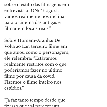
sobre o estilo das filmagens em 
entrevista à IGN: “E agora, 
vamos realmente nos inclinar 
para o cinema das antigas e 
filmar em locais reais.”
Sobre Homem-Aranha: De 
Volta ao Lar, terceiro filme em 
que atuou como o personagem, 
ele relembra: “Estávamos 
realmente restritos com o que 
poderíamos fazer no último 
filme por causa da covid. 
Fizemos o filme inteiro nos 
estúdios.”
“Já faz tanto tempo desde que 
fiz isso que vai parecer um 