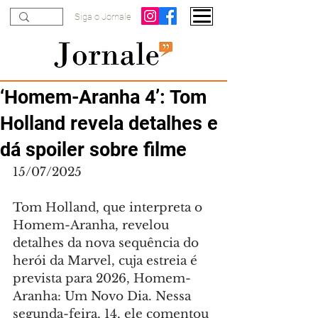
Siga o Jornale
‘Homem-Aranha 4’: Tom
Holland revela detalhes e
dá spoiler sobre filme
15/07/2025
Tom Holland, que interpreta o 
Homem-Aranha, revelou 
detalhes da nova sequência do 
herói da Marvel, cuja estreia é 
prevista para 2026, Homem-
Aranha: Um Novo Dia. Nessa 
segunda-feira, 14, ele comentou 