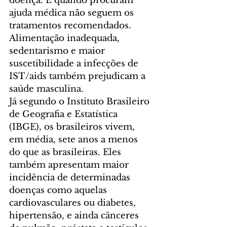
doença. E quando procuram 
ajuda médica não seguem os 
tratamentos recomendados. 
Alimentação inadequada, 
sedentarismo e maior 
suscetibilidade a infecções de 
IST/aids também prejudicam a 
saúde masculina.
Já segundo o Instituto Brasileiro 
de Geografia e Estatística 
(IBGE), os brasileiros vivem, 
em média, sete anos a menos 
do que as brasileiras. Eles 
também apresentam maior 
incidência de determinadas 
doenças como aquelas 
cardiovasculares ou diabetes, 
hipertensão, e ainda cânceres 