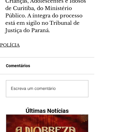
Crianças, Adolescentes e Idosos 
de Curitiba, do Ministério 
Público. A íntegra do processo 
está em sigilo no Tribunal de 
Justiça do Paraná.
POLÍCIA
Comentários
Escreva um comentário
Últimas Notícias