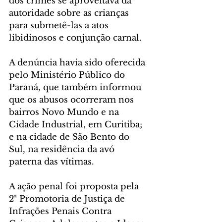
dos crimes se aproveitava da 
autoridade sobre as crianças 
para submetê-las a atos 
libidinosos e conjunção carnal.
A denúncia havia sido oferecida 
pelo Ministério Público do 
Paraná, que também informou 
que os abusos ocorreram nos 
bairros Novo Mundo e na 
Cidade Industrial, em Curitiba; 
e na cidade de São Bento do 
Sul, na residência da avó 
paterna das vítimas.
A ação penal foi proposta pela 
2ª Promotoria de Justiça de 
Infrações Penais Contra 