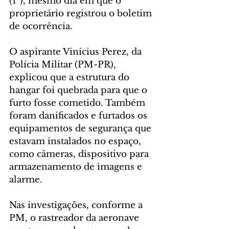
(1º), mesmo dia em que o 
proprietário registrou o boletim 
de ocorrência.
O aspirante Vinícius Perez, da 
Polícia Militar (PM-PR), 
explicou que a estrutura do 
hangar foi quebrada para que o 
furto fosse cometido. Também 
foram danificados e furtados os 
equipamentos de segurança que 
estavam instalados no espaço, 
como câmeras, dispositivo para 
armazenamento de imagens e 
alarme.
Nas investigações, conforme a 
PM, o rastreador da aeronave 