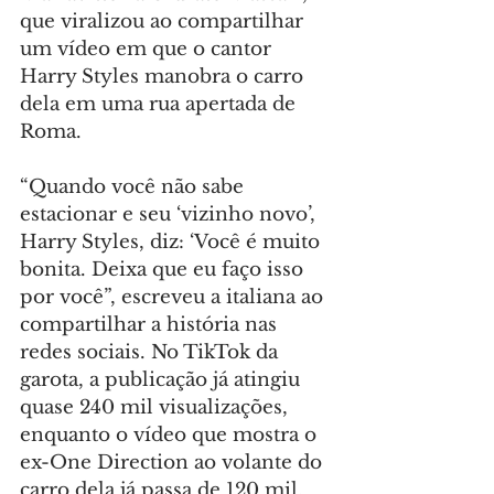
que viralizou ao compartilhar 
um vídeo em que o cantor 
Harry Styles manobra o carro 
dela em uma rua apertada de 
Roma.
“Quando você não sabe 
estacionar e seu ‘vizinho novo’, 
Harry Styles, diz: ‘Você é muito 
bonita. Deixa que eu faço isso 
por você”, escreveu a italiana ao 
compartilhar a história nas 
redes sociais. No TikTok da 
garota, a publicação já atingiu 
quase 240 mil visualizações, 
enquanto o vídeo que mostra o 
ex-One Direction ao volante do 
carro dela já passa de 120 mil.