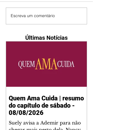
Escreva um comentário
Últimas Notícias
Quem Ama Cuida | resumo
do capítulo de sábado -
08/08/2026
Suely avisa a Ademir para não
chegar mais perto dela. Nancy