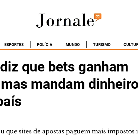
ESPORTES
POLÍCIA
MUNDO
TURISMO
CULTU
diz que bets ganham
, mas mandam dinheiro
país
u que sites de apostas paguem mais impostos 