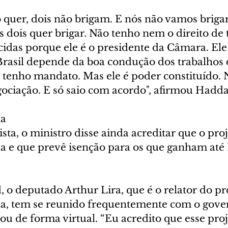
uer, dois não brigam. E nós não vamos brigar
dois quer brigar. Não tenho nem o direito de t
cidas porque ele é o presidente da Câmara. El
 Brasil depende da boa condução dos trabalhos 
 tenho mandato. Mas ele é poder constituído. 
ciação. E só saio com acordo", afirmou Hadda
da
sta, o ministro disse ainda acreditar que o proj
 e que prevê isenção para os que ganham até 
o deputado Arthur Lira, que é o relator do pro
, tem se reunido frequentemente com o gover
u de forma virtual. “Eu acredito que esse proj