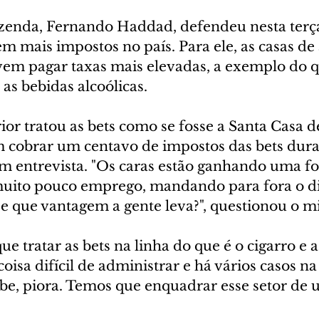
zenda, Fernando Haddad, defendeu nesta terça-
m mais impostos no país. Para ele, as casas de 
evem pagar taxas mais elevadas, a exemplo do q
 as bebidas alcoólicas.
or tratou as bets como se fosse a Santa Casa d
m cobrar um centavo de impostos das bets dura
 em entrevista. "Os caras estão ganhando uma f
muito pouco emprego, mandando para fora o d
e que vantagem a gente leva?", questionou o mi
e tratar as bets na linha do que é o cigarro e a
oisa difícil de administrar e há vários casos na 
be, piora. Temos que enquadrar esse setor de 