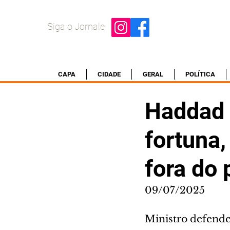
Siga o Jornale
CAPA
CIDADE
GERAL
POLÍTICA
Haddad 
fortuna
fora do 
09/07/2025
Ministro defende