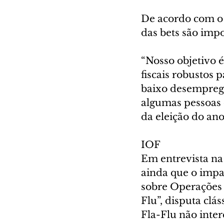
De acordo com o
das bets são imp
“Nosso objetivo 
fiscais robustos 
baixo desemprego
algumas pessoas 
da eleição do an
IOF
Em entrevista na 
ainda que o impa
sobre Operações 
Flu”, disputa clá
Fla-Flu não inter