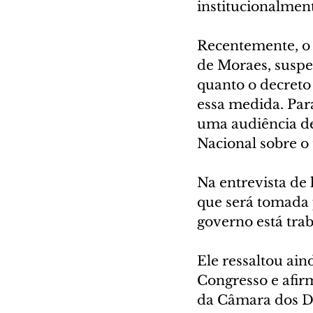
institucionalmente
Recentemente, o 
de Moraes, suspe
quanto o decreto
essa medida. Par
uma audiência de
Nacional sobre o 
Na entrevista de 
que será tomada 
governo está trab
Ele ressaltou ai
Congresso e afir
da Câmara dos D