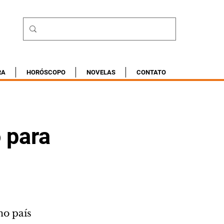
RA
HORÓSCOPO
NOVELAS
CONTATO
 para
no país