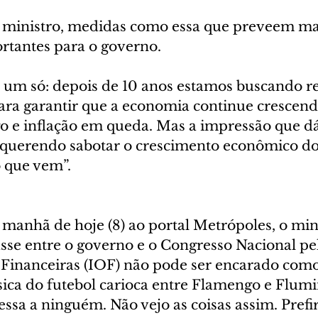
 ministro, medidas como essa que preveem mai
ortantes para o governo.
é um só: depois de 10 anos estamos buscando re
para garantir que a economia continue crescen
 e inflação em queda. Mas a impressão que dá
querendo sabotar o crescimento econômico do 
o que vem”.
manhã de hoje (8) ao portal Metrópoles, o mini
sse entre o governo e o Congresso Nacional pe
Financeiras (IOF) não pode ser encarado como
ssica do futebol carioca entre Flamengo e Flumi
essa a ninguém. Não vejo as coisas assim. Prefi