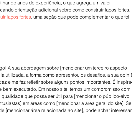
ilhando anos de experiência, o que agrega um valor 
cando orientação adicional sobre como construir laços fortes, 
uir laços fortes
, uma seção que pode complementar o que foi 
igo! A sua abordagem sobre [mencionar um terceiro aspecto 
gia utilizada, a forma como apresentou os desafios, a sua opini
z e me fez refletir sobre alguns pontos importantes. É inspira
 e bem executado. Em nosso site, temos um compromisso com 
ualidade que possa ser útil para [mencionar o público-alvo 
entusiastas] em áreas como [mencionar a área geral do site]. Se
de [mencionar área relacionada ao site], pode achar interessan