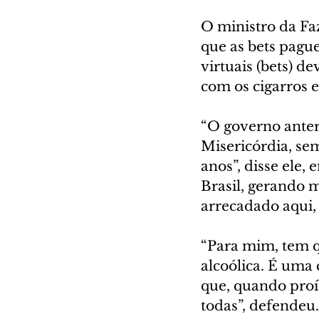
O ministro da Fa
que as bets pague
virtuais (bets) d
com os cigarros e
“O governo anteri
Misericórdia, se
anos”, disse ele,
Brasil, gerando 
arrecadado aqui, 
“Para mim, tem qu
alcoólica. É uma c
que, quando proí
todas”, defendeu.