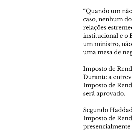
“Quando um não q
caso, nenhum dos 
relações estreme
institucional e o
um ministro, não
uma mesa de nego
Imposto de Ren
Durante a entrevi
Imposto de Renda
será aprovado.
Segundo Haddad, 
Imposto de Renda
presencialmente o