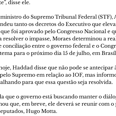
”, disse ele.
ministro do Supremo Tribunal Federal (STF), 
ndeu tanto os decretos do Executivo que elev
 que foi aprovado pelo Congresso Nacional e q
a resolver o impasse, Moraes determinou a real
 conciliação entre o governo federal e o Congr
tema para o próximo dia 15 de julho, em Brasíl
hoje, Haddad disse que não pode se antecipar à
pelo Supremo em relação ao IOF, mas informo
alhando para que essa questão seja resolvida.
nda que o governo está buscando manter o diál
mou que, em breve, ele deverá se reunir com o 
eputados, Hugo Motta.