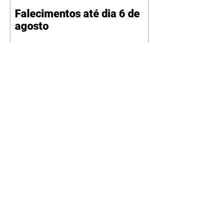
Falecimentos até dia 6 de
agosto
Curitiba promove oficina