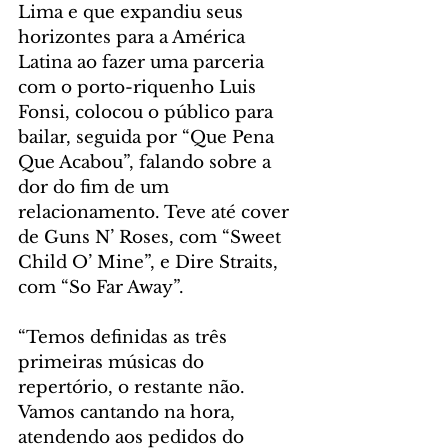
Lima e que expandiu seus 
horizontes para a América 
Latina ao fazer uma parceria 
com o porto-riquenho Luis 
Fonsi, colocou o público para 
bailar, seguida por “Que Pena 
Que Acabou”, falando sobre a 
dor do fim de um 
relacionamento. Teve até cover 
de Guns N’ Roses, com “Sweet 
Child O’ Mine”, e Dire Straits, 
com “So Far Away”.
“Temos definidas as três 
primeiras músicas do 
repertório, o restante não. 
Vamos cantando na hora, 
atendendo aos pedidos do 