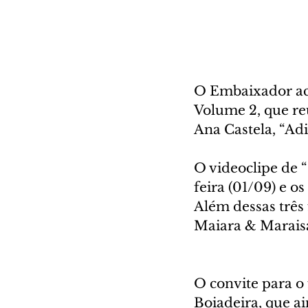
O Embaixador aca
Volume 2, que re
Ana Castela, “Adi
O videoclipe de 
feira (01/09) e o
Além dessas três 
Maiara & Maraisa, divu
O convite para o
Boiadeira, que a