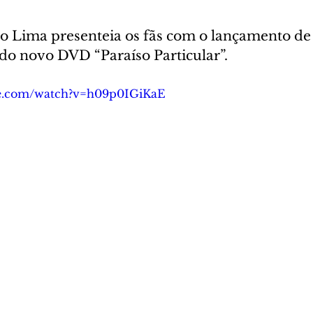
o Lima presenteia os fãs com o lançamento de 
do novo DVD “Paraíso Particular”. 
be.com/watch?v=h09p0IGiKaE