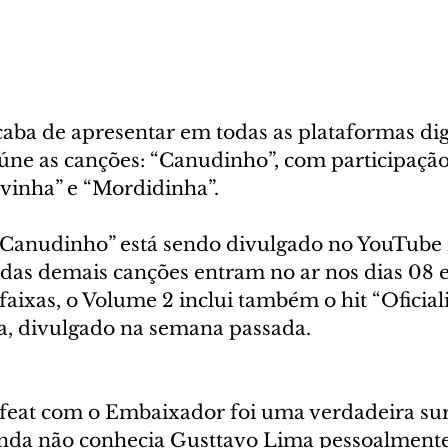
ba de apresentar em todas as plataformas digi
úne as canções: “Canudinho”, com participação 
vinha” e “Mordidinha”. 
“Canudinho” está sendo divulgado no YouTube 
s das demais canções entram no ar nos dias 08 e
faixas, o Volume 2 inclui também o hit “Oficial
lgado na semana passada.                                   
 feat com o Embaixador foi uma verdadeira sur
inda não conhecia Gusttavo Lima pessoalment