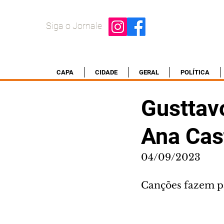
Siga o Jornale
CAPA
CIDADE
GERAL
POLÍTICA
Gusttav
Ana Cast
04/09/2023
Canções fazem p