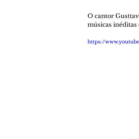
O cantor Gusttav
músicas inéditas 
https://www.youtu