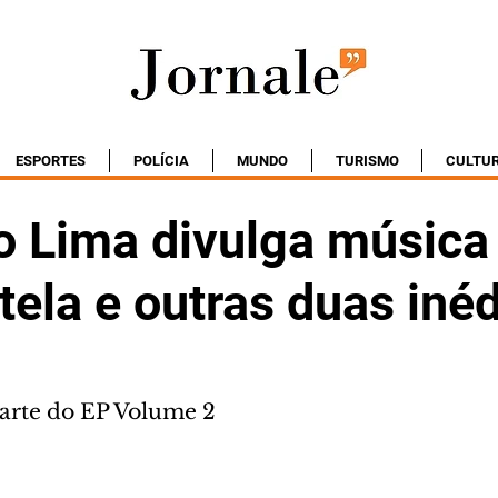
ESPORTES
POLÍCIA
MUNDO
TURISMO
CULTU
o Lima divulga músic
ela e outras duas inéd
arte do EP Volume 2