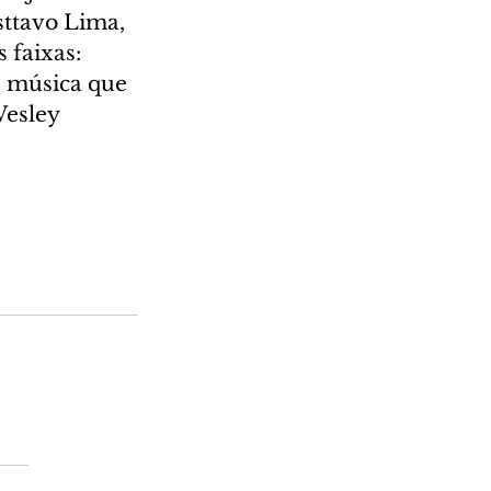
ttavo Lima, 
 faixas: 
– música que 
Wesley 