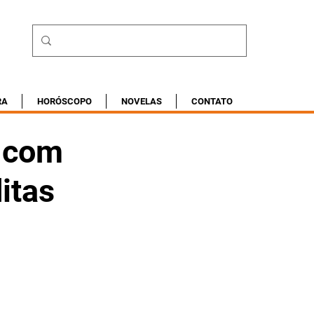
RA
HORÓSCOPO
NOVELAS
CONTATO
a com
itas