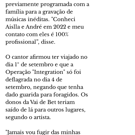
previamente programada com a 
família para a gravação de 
músicas inéditas. "Conheci 
Aislla e André em 2022 e meu 
contato com eles é 100% 
profissional”, disse.
O cantor afirmou ter viajado no 
dia 1º de setembro e que a 
Operação "Integration" só foi 
deflagrada no dia 4 de 
setembro, negando que tenha 
dado guarida para foragidos. Os 
donos da Vai de Bet teriam 
saído de lá para outros lugares, 
segundo o artista. 
"Jamais vou fugir das minhas 