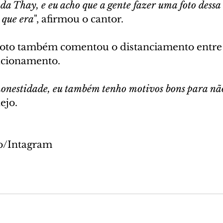
 da Thay, e eu acho que a gente fazer uma foto dessa
o que era
", afirmou o cantor.
oto também comentou o distanciamento entre 
acionamento.
honestidade, eu também tenho motivos bons para não
ejo.
o/Intagram