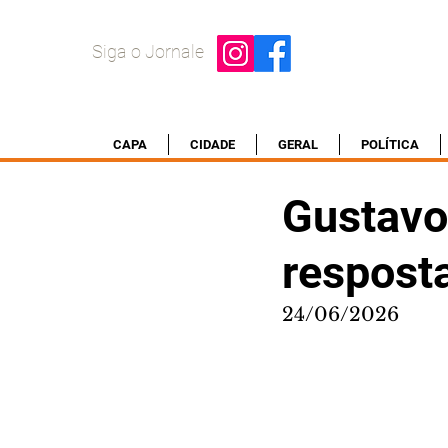
Siga o Jornale
CAPA
CIDADE
GERAL
POLÍTICA
Gustavo
respost
24/06/2026