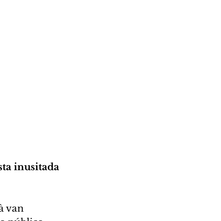
ta inusitada
à van 