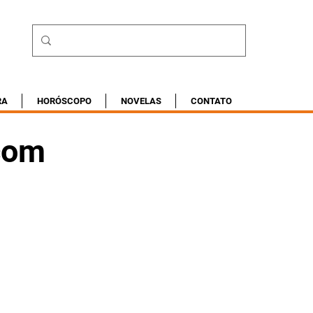
RA
HORÓSCOPO
NOVELAS
CONTATO
com