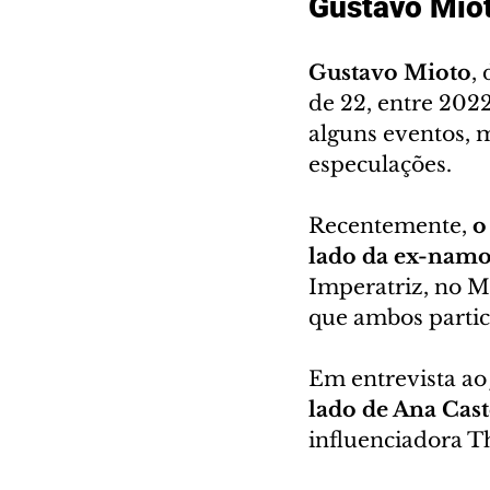
Gustavo Miot
Gustavo Mioto
,
de 22, entre 2022
alguns eventos, 
especulações.
Recentemente, 
o
lado da ex-namo
Imperatriz, no Ma
que ambos parti
Em entrevista ao 
lado de Ana Cast
influenciadora 