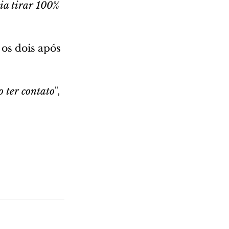
 ia tirar 100% 
os dois após 
 ter contato
", 