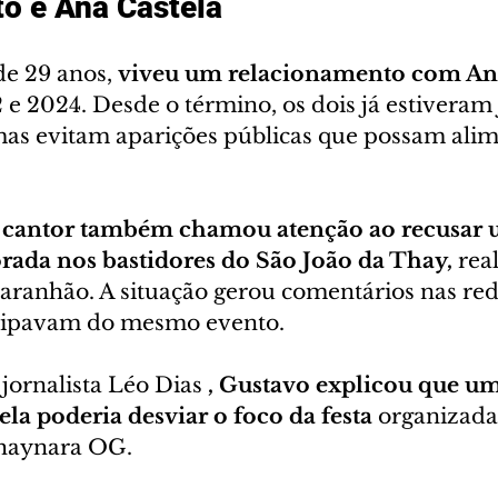
o e Ana Castela 
 de 29 anos, 
viveu um relacionamento com Ana
 e 2024. Desde o término, os dois já estiveram
mas evitam aparições públicas que possam alim
 cantor também chamou atenção ao recusar u
rada nos bastidores do São João da Thay,
 rea
ranhão. A situação gerou comentários nas redes
cipavam do mesmo evento.
jornalista Léo Dias 
, Gustavo explicou que um
ela poderia desviar o foco da festa
 organizada
Thaynara OG.