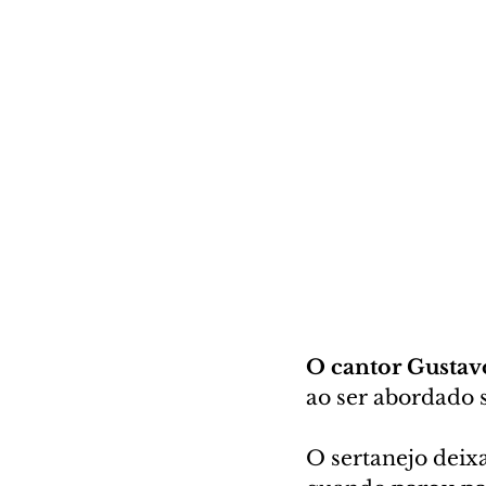
O cantor Gustavo
ao ser abordado 
O sertanejo deix