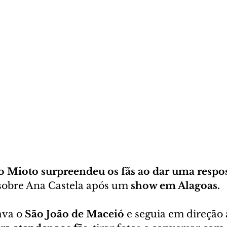
 Mioto surpreendeu os fãs ao dar uma respos
sobre Ana Castela após um 
show em Alagoas.
ava o 
São João de Maceió
 e seguia em direção 