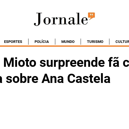
ESPORTES
POLÍCIA
MUNDO
TURISMO
CULTU
 Mioto surpreende fã 
a sobre Ana Castela