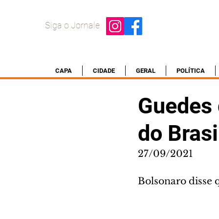
Siga o Jornale
CAPA
CIDADE
GERAL
POLÍTICA
Guedes 
do Brasil
27/09/2021
Bolsonaro disse q