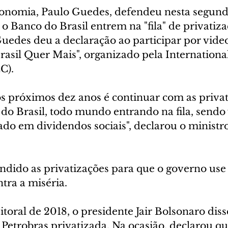
onomia, Paulo Guedes, defendeu nesta segunda-
 o Banco do Brasil entrem na "fila" de privatiza
uedes deu a declaração ao participar por vide
rasil Quer Mais", organizado pela Internation
C).
s próximos dez anos é continuar com as privat
 do Brasil, todo mundo entrando na fila, sendo
do em dividendos sociais", declarou o ministro
dido as privatizações para que o governo use 
ra a miséria.
oral de 2018, o presidente Jair Bolsonaro diss
a Petrobras privatizada. Na ocasião, declarou q