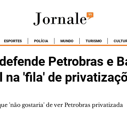
ESPORTES
POLÍCIA
MUNDO
TURISMO
CULTU
defende Petrobras e 
 na 'fila' de privatizaç
ue 'não gostaria' de ver Petrobras privatizada