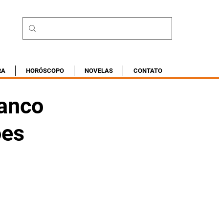
RA
HORÓSCOPO
NOVELAS
CONTATO
Banco
ões