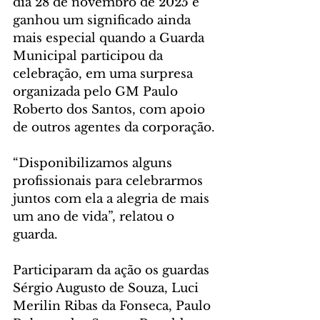
dia 28 de novembro de 2025 e 
ganhou um significado ainda 
mais especial quando a Guarda 
Municipal participou da 
celebração, em uma surpresa 
organizada pelo GM Paulo 
Roberto dos Santos, com apoio 
de outros agentes da corporação.
“Disponibilizamos alguns 
profissionais para celebrarmos 
juntos com ela a alegria de mais 
um ano de vida”, relatou o 
guarda.
Participaram da ação os guardas 
Sérgio Augusto de Souza, Luci 
Merilin Ribas da Fonseca, Paulo 