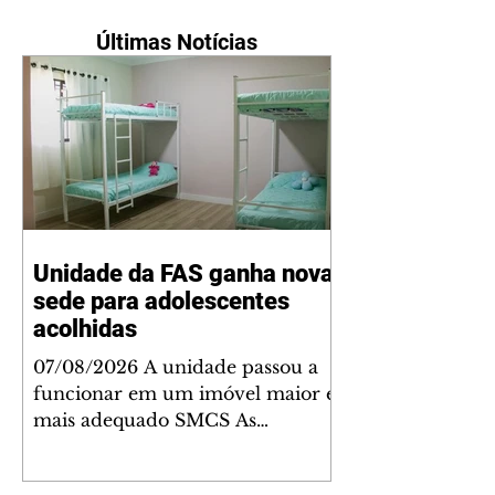
Últimas Notícias
Unidade da FAS ganha nova
sede para adolescentes
acolhidas
07/08/2026 A unidade passou a
funcionar em um imóvel maior e
mais adequado SMCS As
adolescentes acolhidas na Casa V,
unidade própria da Fundação de