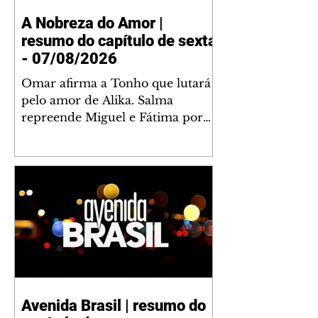
A Nobreza do Amor |
resumo do capítulo de sexta
- 07/08/2026
Omar afirma a Tonho que lutará
pelo amor de Alika. Salma
repreende Miguel e Fátima por
terem sido rudes com Omar.
Maria Helena aconselha Manoel
sobre seu namoro com Ana
Maria. Pressionado, Bakari revela
a Jendal que Chinua esteve em
terras inimigas. Omar pede que
Alika o acompanhe até a agência
bancária. Chinua alerta Dumi,
Akin e Ladisa sobre as
desconfianças de Jendal, que
Avenida Brasil | resumo do
sonda Pascoal sobre seu