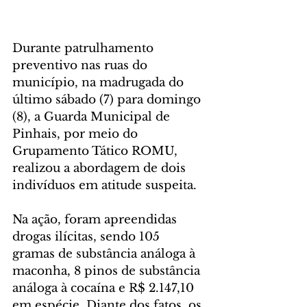
Durante patrulhamento 
preventivo nas ruas do 
município, na madrugada do 
último sábado (7) para domingo 
(8), a Guarda Municipal de 
Pinhais, por meio do 
Grupamento Tático ROMU, 
realizou a abordagem de dois 
indivíduos em atitude suspeita.
Na ação, foram apreendidas 
drogas ilícitas, sendo 105 
gramas de substância análoga à 
maconha, 8 pinos de substância 
análoga à cocaína e R$ 2.147,10 
em espécie. Diante dos fatos, os 