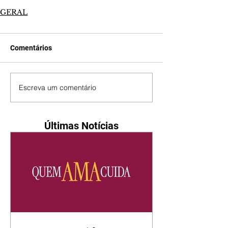
GERAL
Comentários
Escreva um comentário
Últimas Notícias