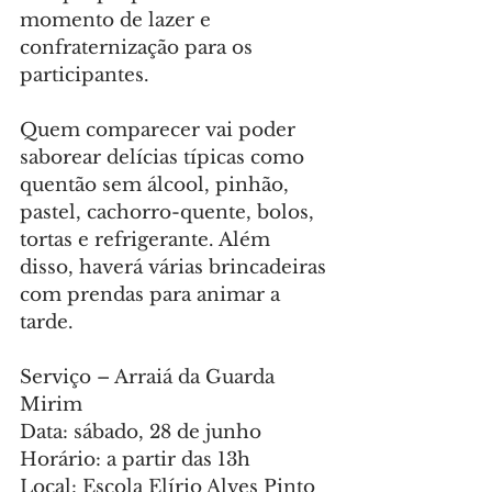
momento de lazer e 
confraternização para os 
participantes.
Quem comparecer vai poder 
saborear delícias típicas como 
quentão sem álcool, pinhão, 
pastel, cachorro-quente, bolos, 
tortas e refrigerante. Além 
disso, haverá várias brincadeiras 
com prendas para animar a 
tarde.
Serviço – Arraiá da Guarda 
Mirim
Data: sábado, 28 de junho
Horário: a partir das 13h
Local: Escola Elírio Alves Pinto 