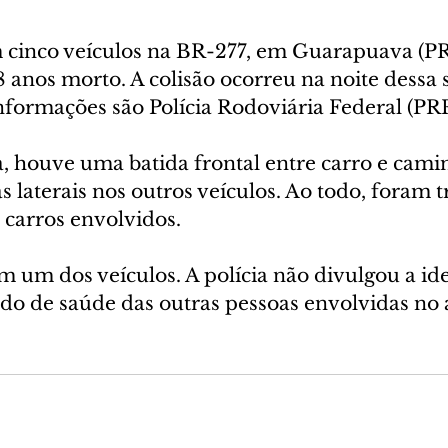
cinco veículos na BR-277, em Guarapuava (PR)
nos morto. A colisão ocorreu na noite dessa
 informações são Polícia Rodoviária Federal (PRF
a, houve uma batida frontal entre carro e cami
s laterais nos outros veículos. Ao todo, foram t
 carros envolvidos.
m um dos veículos. A polícia não divulgou a id
ado de saúde das outras pessoas envolvidas no 