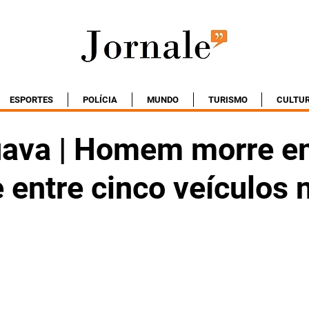
ESPORTES
POLÍCIA
MUNDO
TURISMO
CULTU
ava | Homem morre e
 entre cinco veículos 