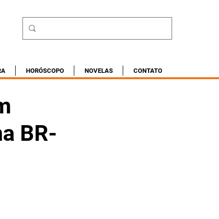
RA
HORÓSCOPO
NOVELAS
CONTATO
m
na BR-