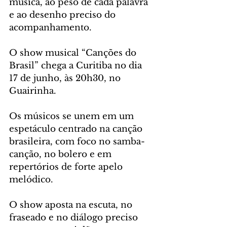
música, ao peso de cada palavra 
e ao desenho preciso do 
acompanhamento. 
O show musical “Canções do 
Brasil” chega a Curitiba no dia 
17 de junho, às 20h30, no 
Guairinha.
Os músicos se unem em um 
espetáculo centrado na canção 
brasileira, com foco no samba-
canção, no bolero e em 
repertórios de forte apelo 
melódico. 
O show aposta na escuta, no 
fraseado e no diálogo preciso 