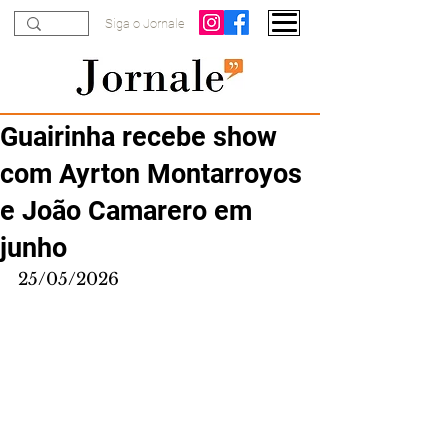
Siga o Jornale
Guairinha recebe show
com Ayrton Montarroyos
e João Camarero em
junho
25/05/2026