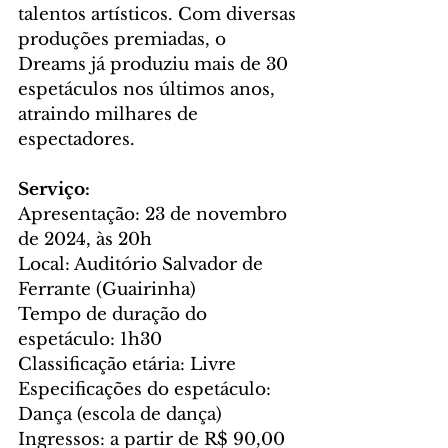
talentos artísticos. Com diversas 
produções premiadas, o 
Dreams já produziu mais de 30 
espetáculos nos últimos anos, 
atraindo milhares de 
espectadores.
Serviço:
Apresentação: 23 de novembro 
de 2024, às 20h
Local: Auditório Salvador de 
Ferrante (Guairinha)
Tempo de duração do 
espetáculo: 1h30
Classificação etária: Livre
Especificações do espetáculo: 
Dança (escola de dança)
Ingressos: a partir de R$ 90,00