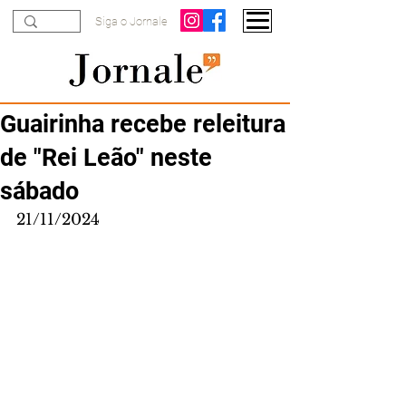
Siga o Jornale
Guairinha recebe releitura
de "Rei Leão" neste
sábado
21/11/2024