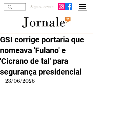
Siga o Jornale
GSI corrige portaria que
nomeava 'Fulano' e
'Cicrano de tal' para
segurança presidencial
23/06/2026