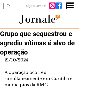
Siga o Jornale
Grupo que sequestrou e
agrediu vítimas é alvo de
operação
21/10/2024
A operação ocorreu 
simultaneamente em Curitiba e 
municípios da RMC