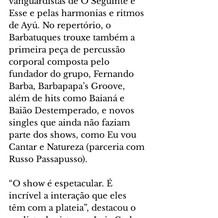
vanguardistas de O Seguinte é 
Esse e pelas harmonias e ritmos 
de Ayú. No repertório, o 
Barbatuques trouxe também a 
primeira peça de percussão 
corporal composta pelo 
fundador do grupo, Fernando 
Barba, Barbapapa’s Groove, 
além de hits como Baianá e 
Baião Destemperado, e novos 
singles que ainda não faziam 
parte dos shows, como Eu vou 
Cantar e Natureza (parceria com 
Russo Passapusso).
“O show é espetacular. É 
incrível a interação que eles 
têm com a plateia”, destacou o 