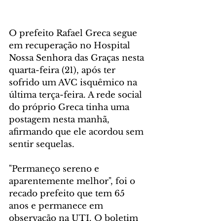
O prefeito Rafael Greca segue 
em recuperação no Hospital 
Nossa Senhora das Graças nesta 
quarta-feira (21), após ter 
sofrido um AVC isquêmico na 
última terça-feira. A rede social 
do próprio Greca tinha uma 
postagem nesta manhã, 
afirmando que ele acordou sem 
sentir sequelas.
"Permaneço sereno e 
aparentemente melhor", foi o 
recado prefeito que tem 65 
anos e permanece em 
observação na UTI. O boletim 