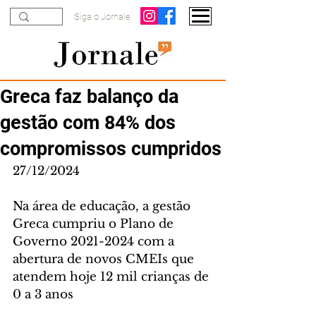
Siga o Jornale
Greca faz balanço da
gestão com 84% dos
compromissos cumpridos
27/12/2024
Na área de educação, a gestão 
Greca cumpriu o Plano de 
Governo 2021-2024 com a 
abertura de novos CMEIs que 
atendem hoje 12 mil crianças de 
0 a 3 anos