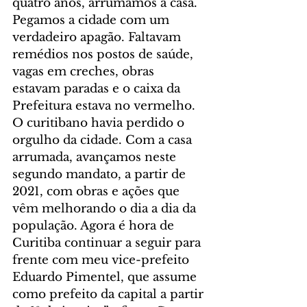
quatro anos, arrumamos a casa. 
Pegamos a cidade com um 
verdadeiro apagão. Faltavam 
remédios nos postos de saúde, 
vagas em creches, obras 
estavam paradas e o caixa da 
Prefeitura estava no vermelho. 
O curitibano havia perdido o 
orgulho da cidade. Com a casa 
arrumada, avançamos neste 
segundo mandato, a partir de 
2021, com obras e ações que 
vêm melhorando o dia a dia da 
população. Agora é hora de 
Curitiba continuar a seguir para 
frente com meu vice-prefeito 
Eduardo Pimentel, que assume 
como prefeito da capital a partir 