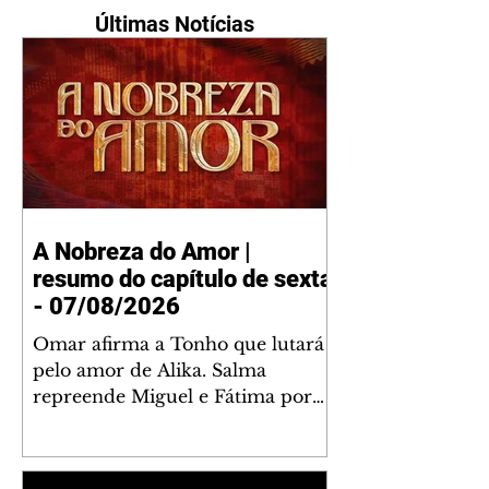
Últimas Notícias
A Nobreza do Amor |
resumo do capítulo de sexta
- 07/08/2026
Omar afirma a Tonho que lutará
pelo amor de Alika. Salma
repreende Miguel e Fátima por
terem sido rudes com Omar.
Maria Helena aconselha Manoel
sobre seu namoro com Ana