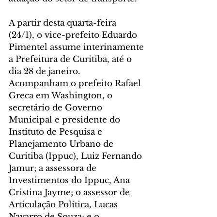
A partir desta quarta-feira 
(24/1), o vice-prefeito Eduardo 
Pimentel assume interinamente 
a Prefeitura de Curitiba, até o 
dia 28 de janeiro.
Acompanham o prefeito Rafael 
Greca em Washington, o 
secretário de Governo 
Municipal e presidente do 
Instituto de Pesquisa e 
Planejamento Urbano de 
Curitiba (Ippuc), Luiz Fernando 
Jamur; a assessora de 
Investimentos do Ippuc, Ana 
Cristina Jayme; o assessor de 
Articulação Política, Lucas 
Navarro de Souza; e o 